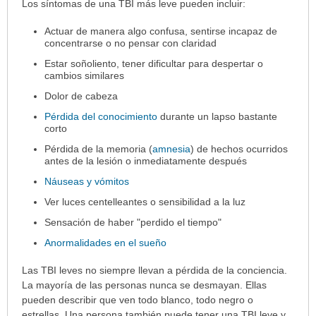
Los síntomas de una TBI más leve pueden incluir:
Actuar de manera algo confusa, sentirse incapaz de
concentrarse o no pensar con claridad
Estar soñoliento, tener dificultar para despertar o
cambios similares
Dolor de cabeza
Pérdida del conocimiento
durante un lapso bastante
corto
Pérdida de la memoria (
amnesia
) de hechos ocurridos
antes de la lesión o inmediatamente después
Náuseas y vómitos
Ver luces centelleantes o sensibilidad a la luz
Sensación de haber "perdido el tiempo"
Anormalidades en el sueño
Las TBI leves no siempre llevan a pérdida de la conciencia.
La mayoría de las personas nunca se desmayan. Ellas
pueden describir que ven todo blanco, todo negro o
estrellas. Una persona también puede tener una TBI leve y