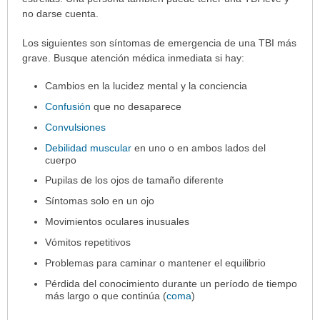
no darse cuenta.
Los siguientes son síntomas de emergencia de una TBI más
grave. Busque atención médica inmediata si hay:
Cambios en la lucidez mental y la conciencia
Confusión
que no desaparece
Convulsiones
Debilidad muscular
en uno o en ambos lados del
cuerpo
Pupilas de los ojos de tamaño diferente
Síntomas solo en un ojo
Movimientos oculares inusuales
Vómitos repetitivos
Problemas para caminar o mantener el equilibrio
Pérdida del conocimiento durante un período de tiempo
más largo o que continúa (
coma
)