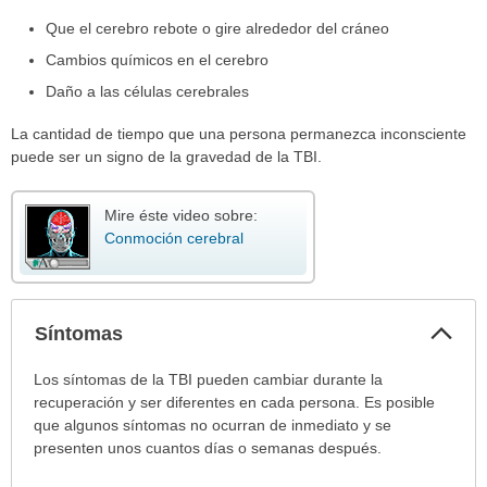
Que el cerebro rebote o gire alrededor del cráneo
Cambios químicos en el cerebro
Daño a las células cerebrales
La cantidad de tiempo que una persona permanezca inconsciente
puede ser un signo de la gravedad de la TBI.
Mire éste video sobre:
Conmoción cerebral
Col
Síntomas
sec
Síntomas
Los síntomas de la TBI pueden cambiar durante la
ha
recuperación y ser diferentes en cada persona. Es posible
sido
que algunos síntomas no ocurran de inmediato y se
extendido.
presenten unos cuantos días o semanas después.