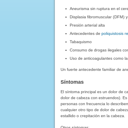
Aneurisma sin ruptura en el cer
Displasia fibromuscular (DFM) y
Presión arterial alta
Antecedentes de
poliquistosis r
Tabaquismo
Consumo de drogas ilegales co
Uso de anticoagulantes como la
Un fuerte antecedente familiar de a
Síntomas
El síntoma principal es un dolor de
dolor de cabeza con estruendos). Es 
personas con frecuencia lo describen
cualquier otro tipo de dolor de cab
estallido o crepitación en la cabeza.
Otros síntomas: