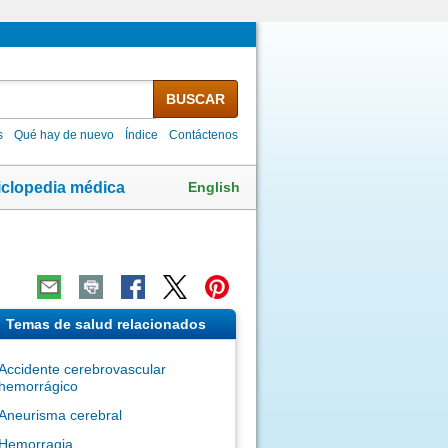
BUSCAR
s
Qué hay de nuevo
Índice
Contáctenos
English
iclopedia médica
Temas de salud relacionados
Accidente cerebrovascular
hemorrágico
Aneurisma cerebral
Hemorragia