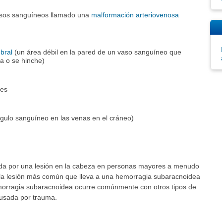
sos sanguíneos llamado una
malformación arteriovenosa
bral
(un área débil en la pared de un vaso sanguíneo que
a o se hinche)
mes
gulo sanguíneo en las venas en el cráneo)
a por una lesión en la cabeza en personas mayores a menudo
, la lesión más común que lleva a una hemorragia subaracnoidea
morragia subaracnoidea ocurre comúnmente con otros tipos de
usada por trauma.