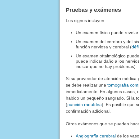
Pruebas y exámenes
Los signos incluyen:
Un examen físico puede revelar r
Un examen del cerebro y del si
función nerviosa y cerebral (
déf
Un examen oftalmológico puede 
puede indicar daño a los nervi
indicar que no hay problemas).
Si su proveedor de atención médica
se debe realizar una
tomografía com
inmediatamente. En algunos casos, e
habido un pequeño sangrado. Si la t
(
punción raquídea
). Es posible que 
confirmación adicional.
Otros exámenes que se pueden hace
Angiografía cerebral
de los vaso