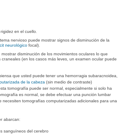
igidez en el cuello.
stema nervioso puede mostrar signos de disminución de la
icit neurológico
focal).
mostrar disminución de los movimientos oculares lo que
os craneales (en los casos más leves, un examen ocular puede
 piensa que usted puede tener una hemorragia subaracnoidea,
putarizada de la cabeza
(sin medio de contraste)
sta tomografía puede ser normal, especialmente si solo ha
omografía es normal, se debe efectuar una punción lumbar
se necesiten tomografías computarizadas adicionales para una
r abarcan:
s sanguíneos del cerebro