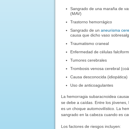
Sangrado de una maraña de va
(MAV)
Trastorno hemorrágico
Sangrado de un
aneurisma cere
causa que dicho vaso sobresalg
Traumatismo craneal
Enfermedad de células falcifor
Tumores cerebrales
Trombosis venosa cerebral (coá
Causa desconocida (idiopática)
Uso de anticoagulantes
La hemorragia subaracnoidea causad
se debe a caídas. Entre los jóvenes
es un choque automovilístico. La he
sangrado en la cabeza cuando es ca
Los factores de riesgos incluyen: