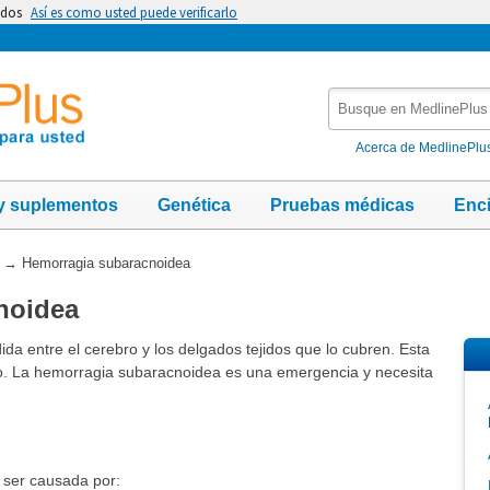
idos
Así es como usted puede verificarlo
Busque
en
MedlinePlus
Acerca de MedlinePlu
y suplementos
Genética
Pruebas médicas
Enc
→
Hemorragia subaracnoidea
noidea
a entre el cerebro y los delgados tejidos que lo cubren. Esta
o. La hemorragia subaracnoidea es una emergencia y necesita
ser causada por: