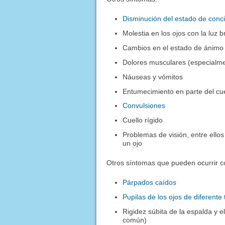
Disminución del estado de conc
Molestia en los ojos con la luz br
Cambios en el estado de ánimo 
Dolores musculares (especialmen
Náuseas y vómitos
Entumecimiento en parte del cu
Convulsiones
Cuello rígido
Problemas de visión, entre ellos
un ojo
Otros síntomas que pueden ocurrir 
Párpados caídos
Pupilas de los ojos de diferent
Rigidez súbita de la espalda y e
común)