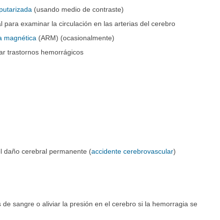
putarizada
(usando medio de contraste)
 para examinar la circulación en las arterias del cerebro
ia magnética
(ARM) (ocasionalmente)
r trastornos hemorrágicos
l daño cerebral permanente (
accidente cerebrovascular
)
de sangre o aliviar la presión en el cerebro si la hemorragia se