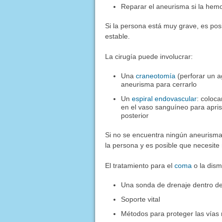
Reparar el aneurisma si la hemo
Si la persona está muy grave, es pos
estable.
La cirugía puede involucrar:
Una
craneotomía
(perforar un a
aneurisma para cerrarlo
Un
espiral endovascular
: coloc
en el vaso sanguíneo para apris
posterior
Si no se encuentra ningún aneurisma
la persona y es posible que necesi
El tratamiento para el
coma
o la dism
Una sonda de drenaje dentro del
Soporte vital
Métodos para proteger las vías 