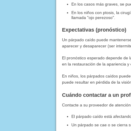
En los casos más graves, se pued
En los niños con ptosis, la ciru
llamada "ojo perezoso".
Expectativas (pronóstico)
Un párpado caído puede mantenerse c
aparecer y desaparecer (ser intermit
El pronóstico esperado depende de la
en la restauración de la apariencia y
En niños, los párpados caídos pueden 
puede resultar en pérdida de la visió
Cuándo contactar a un pro
Contacte a su proveedor de atención 
El párpado caído está afectando
Un párpado se cae o se cierra 