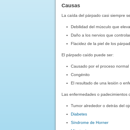
Causas
La caída del párpado casi siempre s
Debilidad del músculo que elev
Daño a los nervios que control
Flacidez de la piel de los párpa
El párpado caído puede ser:
Causado por el proceso normal 
Congénito
El resultado de una lesión o e
Las enfermedades o padecimientos qu
Tumor alrededor o detrás del oj
Diabetes
Síndrome de Horner