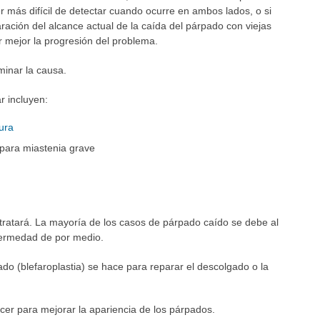
r más difícil de detectar cuando ocurre en ambos lados, o si
ación del alcance actual de la caída del párpado con viejas
r mejor la progresión del problema.
inar la causa.
 incluyen:
ura
 para miastenia grave
tratará. La mayoría de los casos de párpado caído se debe al
fermedad de por medio.
do (blefaroplastia) se hace para reparar el descolgado o la
cer para mejorar la apariencia de los párpados.