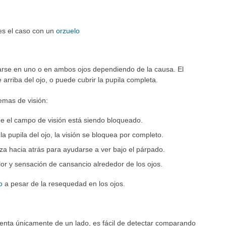
es el caso con un
orzuelo
rse en uno o en ambos ojos dependiendo de la causa. El
 arriba del ojo, o puede cubrir la pupila completa.
emas de visión:
que el campo de visión está siendo bloqueado.
 pupila del ojo, la visión se bloquea por completo.
a hacia atrás para ayudarse a ver bajo el párpado.
r y sensación de cansancio alrededor de los ojos.
o
a pesar de la resequedad en los ojos.
enta únicamente de un lado, es fácil de detectar comparando