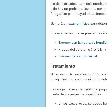
los dos párpados. La ptosis puede se
solo hay un problema leve. La compar
fotografías puede ayudarle a detecta
Se hará un
examen físico
para determ
Los exámenes que se pueden realizar
Examen con lámpara de hendid
Prueba del edrofonio (Tensilon)
Examen del campo visual
Tratamiento
Si se encuentra una enfermedad, se 
envejecimiento y no hay ninguna en
La cirugía de levantamiento del párpa
caída de los párpados superiores.
En los casos leves, se puede ha