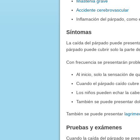
Miastenia grave
Accidente cerebrovascular
Inflamación del párpado, como 
Síntomas
La caída del párpado puede presenta
párpado puede cubrir solo la parte de
Con frecuencia se presentarán probl
Al inicio, solo la sensación de 
Cuando el párpado caído cubre la
Los niños pueden echar la cabez
También se puede presentar dolo
También se puede presentar
lagrime
Pruebas y exámenes
Cuando la caída del párpado se pres