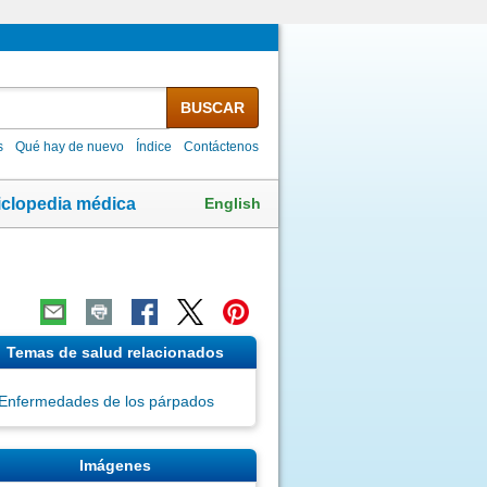
BUSCAR
s
Qué hay de nuevo
Índice
Contáctenos
English
iclopedia médica
Temas de salud relacionados
Enfermedades de los párpados
Imágenes