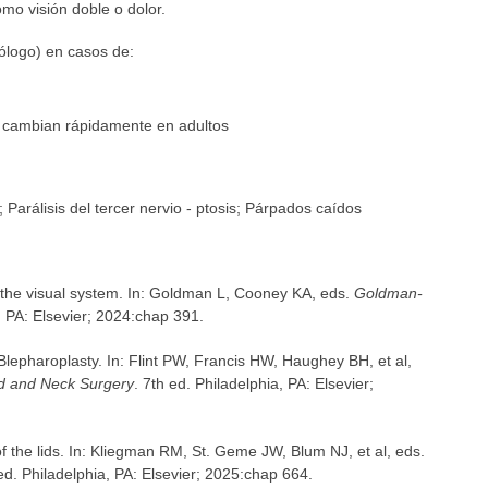
mo visión doble o dolor.
mólogo) en casos de:
 cambian rápidamente en adultos
 Parálisis del tercer nervio - ptosis; Párpados caídos
 the visual system. In: Goldman L, Cooney KA, eds.
Goldman-
, PA: Elsevier; 2024:chap 391.
epharoplasty. In: Flint PW, Francis HW, Haughey BH, et al,
d and Neck Surgery
. 7th ed. Philadelphia, PA: Elsevier;
f the lids. In: Kliegman RM, St. Geme JW, Blum NJ, et al, eds.
ed. Philadelphia, PA: Elsevier; 2025:chap 664.