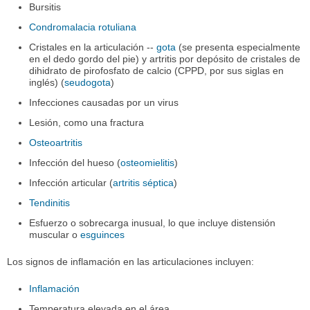
Bursitis
Condromalacia rotuliana
Cristales en la articulación --
gota
(se presenta especialmente
en el dedo gordo del pie) y artritis por depósito de cristales de
dihidrato de pirofosfato de calcio (CPPD, por sus siglas en
inglés) (
seudogota
)
Infecciones causadas por un virus
Lesión, como una fractura
Osteoartritis
Infección del hueso (
osteomielitis
)
Infección articular (
artritis séptica
)
Tendinitis
Esfuerzo o sobrecarga inusual, lo que incluye distensión
muscular o
esguinces
Los signos de inflamación en las articulaciones incluyen:
Inflamación
Temperatura elevada en el área