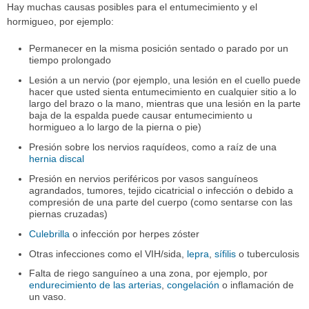
Hay muchas causas posibles para el entumecimiento y el
hormigueo, por ejemplo:
Permanecer en la misma posición sentado o parado por un
tiempo prolongado
Lesión a un nervio (por ejemplo, una lesión en el cuello puede
hacer que usted sienta entumecimiento en cualquier sitio a lo
largo del brazo o la mano, mientras que una lesión en la parte
baja de la espalda puede causar entumecimiento u
hormigueo a lo largo de la pierna o pie)
Presión sobre los nervios raquídeos, como a raíz de una
hernia discal
Presión en nervios periféricos por vasos sanguíneos
agrandados, tumores, tejido cicatricial o infección o debido a
compresión de una parte del cuerpo (como sentarse con las
piernas cruzadas)
Culebrilla
o infección por herpes zóster
Otras infecciones como el VIH/sida,
lepra
,
sífilis
o tuberculosis
Falta de riego sanguíneo a una zona, por ejemplo, por
endurecimiento de las arterias
,
congelación
o inflamación de
un vaso.