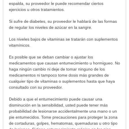
sido
espalda, su proveedor le puede recomendar ciertos
extendido.
ejercicios u otros tratamientos.
Si sufre de diabetes, su proveedor le hablará de las formas
de regular los niveles de azúcar en la sangre.
Los niveles bajos de vitaminas se tratarán con suplementos
vitamínicos.
Es posible que se deban cambiar o ajustar los
medicamentos que causan entumecimiento u hormigueo. No
haga ningún cambio ni deje de tomar ninguno de los
medicamentos ni tampoco tome dosis más grandes de
cualquier tipo de vitaminas o suplementos hasta que haya
consultado con su proveedor.
Debido a que el entumecimiento puede causar una
disminución en la sensibilidad, usted puede tener más
probabilidad de lesionarse accidentalmente una mano o un
pie entumecidos. Tome precauciones para proteger la zona
de cortaduras, golpes, hematomas, quemaduras u otro tipo