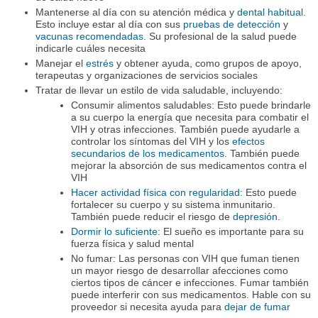
Mantenerse al día con su atención médica y
dental habitual
.
Esto incluye estar al día con sus
pruebas de detección
y
vacunas recomendadas
. Su profesional de la salud puede
indicarle cuáles necesita
Manejar el
estrés
y obtener ayuda, como grupos de apoyo,
terapeutas y organizaciones de servicios sociales
Tratar de llevar un estilo de vida saludable, incluyendo:
Consumir alimentos saludables: Esto puede brindarle
a su cuerpo la energía que necesita para combatir el
VIH y otras infecciones. También puede ayudarle a
controlar los síntomas del VIH y los
efectos
secundarios de los medicamentos
. También puede
mejorar la absorción de sus medicamentos contra el
VIH
Hacer actividad física con regularidad
: Esto puede
fortalecer su cuerpo y su sistema inmunitario.
También puede reducir el riesgo de
depresión
.
Dormir lo suficiente
: El sueño es importante para su
fuerza física y salud mental
No fumar: Las personas con VIH que fuman tienen
un mayor riesgo de desarrollar afecciones como
ciertos tipos de cáncer e infecciones. Fumar también
puede interferir con sus medicamentos. Hable con su
proveedor si necesita ayuda para
dejar de fumar