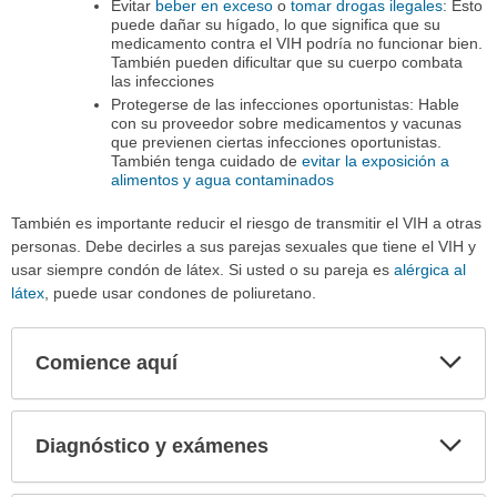
Evitar
beber en exceso
o
tomar drogas ilegales
: Esto
puede dañar su hígado, lo que significa que su
medicamento contra el VIH podría no funcionar bien.
También pueden dificultar que su cuerpo combata
las infecciones
Protegerse de las infecciones oportunistas: Hable
con su proveedor sobre medicamentos y vacunas
que previenen ciertas infecciones oportunistas.
También tenga cuidado de
evitar la exposición a
alimentos y agua contaminados
También es importante reducir el riesgo de transmitir el VIH a otras
personas. Debe decirles a sus parejas sexuales que tiene el VIH y
usar siempre condón de látex. Si usted o su pareja es
alérgica al
látex
, puede usar condones de poliuretano.
Comience aquí
Expa
secci
Diagnóstico y exámenes
Expa
secci