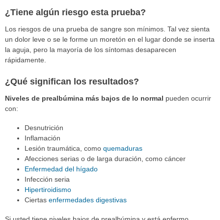
¿Tiene algún riesgo esta prueba?
Los riesgos de una prueba de sangre son mínimos. Tal vez sienta
un dolor leve o se le forme un moretón en el lugar donde se inserta
la aguja, pero la mayoría de los síntomas desaparecen
rápidamente.
¿Qué significan los resultados?
Niveles de prealbúmina más bajos de lo normal
pueden ocurrir
con:
Desnutrición
Inflamación
Lesión traumática, como
quemaduras
Afecciones serias o de larga duración, como cáncer
Enfermedad del hígado
Infección seria
Hipertiroidismo
Ciertas
enfermedades digestivas
Si usted tiene niveles bajos de prealbúmina y está enfermo,