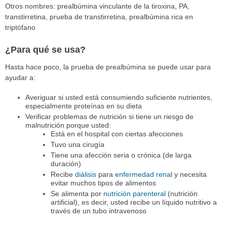
Otros nombres: prealbúmina vinculante de la tiroxina, PA,
transtirretina, prueba de transtirretina, prealbúmina rica en
triptófano
¿Para qué se usa?
Hasta hace poco, la prueba de prealbúmina se puede usar para
ayudar a:
Averiguar si usted está consumiendo suficiente nutrientes,
especialmente proteínas en su dieta
Verificar problemas de nutrición si tiene un riesgo de
malnutrición porque usted:
Está en el hospital con ciertas afecciones
Tuvo una cirugía
Tiene una afección seria o crónica (de larga
duración)
Recibe
diálisis
para
enfermedad rena
l y necesita
evitar muchos tipos de alimentos
Se alimenta por
nutrición parenteral
(nutrición
artificial), es decir, usted recibe un líquido nutritivo a
través de un tubo intravenoso