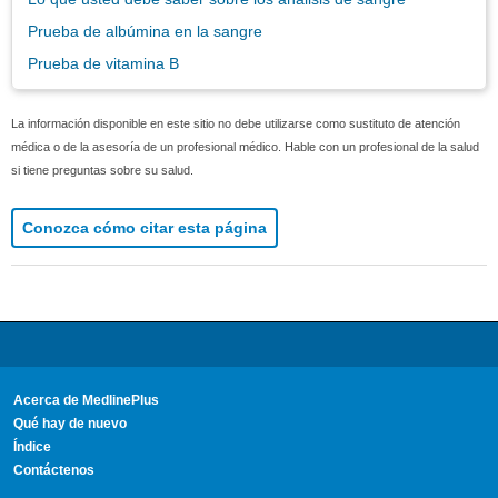
Prueba de albúmina en la sangre
Prueba de vitamina B
La información disponible en este sitio no debe utilizarse como sustituto de atención
médica o de la asesoría de un profesional médico. Hable con un profesional de la salud
si tiene preguntas sobre su salud.
Conozca cómo citar esta página
Acerca de MedlinePlus
Qué hay de nuevo
Índice
Contáctenos