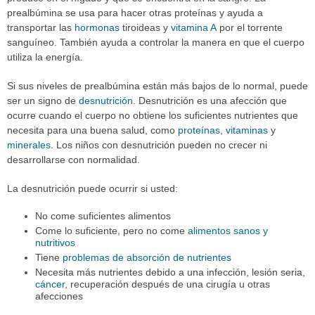
prealbúmina se usa para hacer otras proteínas y ayuda a
transportar las
hormonas
tiroideas y
vitamina A
por el torrente
sanguíneo. También ayuda a controlar la manera en que el cuerpo
utiliza la energía.
Si sus niveles de prealbúmina están más bajos de lo normal, puede
ser un signo de
desnutrición
. Desnutrición es una afección que
ocurre cuando el cuerpo no obtiene los suficientes nutrientes que
necesita para una buena salud, como
proteínas
,
vitaminas
y
minerales
. Los niños con desnutrición pueden no crecer ni
desarrollarse con normalidad.
La desnutrición puede ocurrir si usted:
No come suficientes alimentos
Come lo suficiente, pero no come
alimentos sanos y
nutritivos
Tiene
problemas de absorción de nutrientes
Necesita más nutrientes debido a una infección, lesión seria,
cáncer
, recuperación después de una cirugía u otras
afecciones