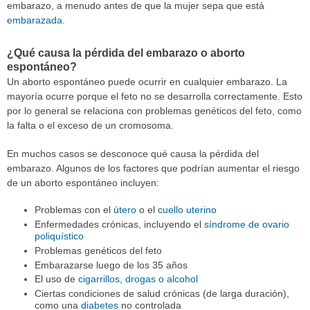
embarazo, a menudo antes de que la mujer sepa que está
embarazada
.
¿Qué causa la pérdida del embarazo o aborto
espontáneo?
Un aborto espontáneo puede ocurrir en cualquier embarazo. La
mayoría ocurre porque el feto no se desarrolla correctamente. Esto
por lo general se relaciona con problemas genéticos del feto, como
la falta o el exceso de un cromosoma.
En muchos casos se desconoce qué causa la pérdida del
embarazo. Algunos de los factores que podrían aumentar el riesgo
de un aborto espontáneo incluyen:
Problemas con el
útero
o el
cuello uterino
Enfermedades crónicas, incluyendo el
síndrome de ovario
poliquístico
Problemas genéticos del feto
Embarazarse luego de los 35 años
El uso de
cigarrillos, drogas o alcohol
Ciertas condiciones de salud crónicas (de larga duración),
como una
diabetes
no controlada