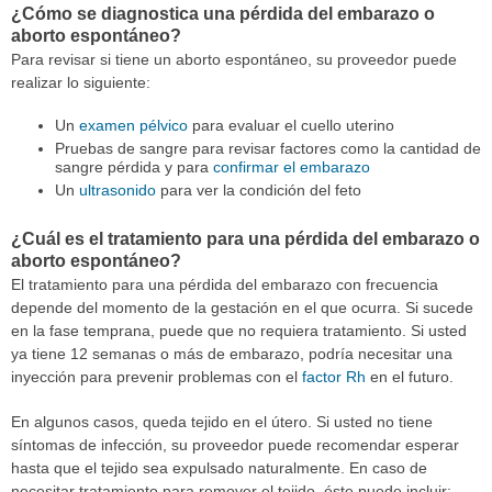
¿Cómo se diagnostica una pérdida del embarazo o
aborto espontáneo?
Para revisar si tiene un aborto espontáneo, su proveedor puede
realizar lo siguiente:
Un
examen pélvico
para evaluar el cuello uterino
Pruebas de sangre para revisar factores como la cantidad de
sangre pérdida y para
confirmar el embarazo
Un
ultrasonido
para ver la condición del feto
¿Cuál es el tratamiento para una pérdida del embarazo o
aborto espontáneo?
El tratamiento para una pérdida del embarazo con frecuencia
depende del momento de la gestación en el que ocurra. Si sucede
en la fase temprana, puede que no requiera tratamiento. Si usted
ya tiene 12 semanas o más de embarazo, podría necesitar una
inyección para prevenir problemas con el
factor Rh
en el futuro.
En algunos casos, queda tejido en el útero. Si usted no tiene
síntomas de infección, su proveedor puede recomendar esperar
hasta que el tejido sea expulsado naturalmente. En caso de
necesitar tratamiento para remover el tejido, éste puede incluir: