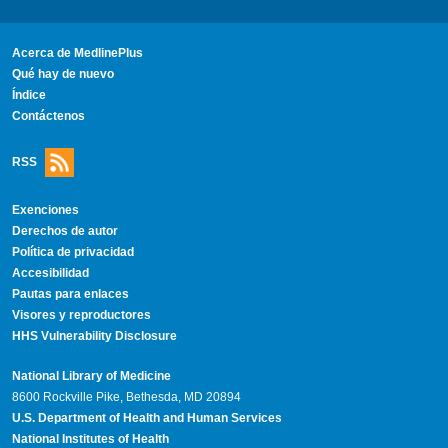
Acerca de MedlinePlus
Qué hay de nuevo
Índice
Contáctenos
RSS
Exenciones
Derechos de autor
Política de privacidad
Accesibilidad
Pautas para enlaces
Visores y reproductores
HHS Vulnerability Disclosure
National Library of Medicine
8600 Rockville Pike, Bethesda, MD 20894
U.S. Department of Health and Human Services
National Institutes of Health