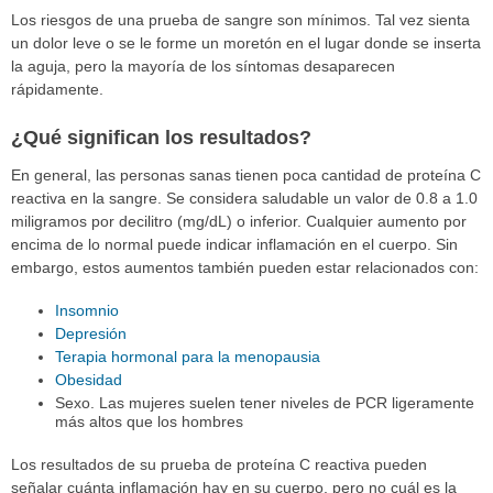
Los riesgos de una prueba de sangre son mínimos. Tal vez sienta
un dolor leve o se le forme un moretón en el lugar donde se inserta
la aguja, pero la mayoría de los síntomas desaparecen
rápidamente.
¿Qué significan los resultados?
En general, las personas sanas tienen poca cantidad de proteína C
reactiva en la sangre. Se considera saludable un valor de 0.8 a 1.0
miligramos por decilitro (mg/dL) o inferior. Cualquier aumento por
encima de lo normal puede indicar inflamación en el cuerpo. Sin
embargo, estos aumentos también pueden estar relacionados con:
Insomnio
Depresión
Terapia hormonal para la menopausia
Obesidad
Sexo. Las mujeres suelen tener niveles de PCR ligeramente
más altos que los hombres
Los resultados de su prueba de proteína C reactiva pueden
señalar cuánta inflamación hay en su cuerpo, pero no cuál es la