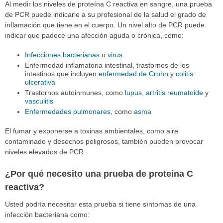
Al medir los niveles de proteína C reactiva en sangre, una prueba
de PCR puede indicarle a su profesional de la salud el grado de
inflamación que tiene en el cuerpo. Un nivel alto de PCR puede
indicar que padece una afección aguda o crónica, como:
Infecciones bacterianas
o
virus
Enfermedad inflamatoria intestinal, trastornos de los
intestinos que incluyen
enfermedad de Crohn
y
colitis
ulcerativa
Trastornos autoinmunes, como
lupus
,
artritis reumatoide
y
vasculitis
Enfermedades pulmonares
, como
asma
El fumar y exponerse a toxinas ambientales, como aire
contaminado y desechos peligrosos, también pueden provocar
niveles elevados de PCR.
¿Por qué necesito una prueba de proteína C
reactiva?
Usted podría necesitar esta prueba si tiene síntomas de una
infección bacteriana como: