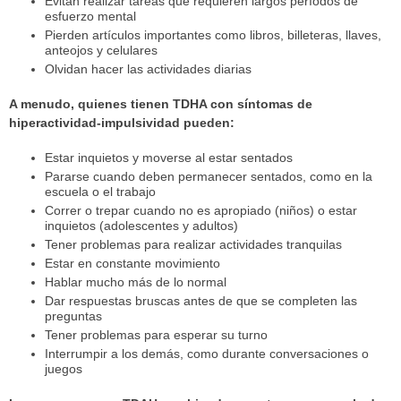
Evitan realizar tareas que requieren largos períodos de
esfuerzo mental
Pierden artículos importantes como libros, billeteras, llaves,
anteojos y celulares
Olvidan hacer las actividades diarias
A menudo, quienes tienen TDHA con síntomas de
hiperactividad-impulsividad pueden:
Estar inquietos y moverse al estar sentados
Pararse cuando deben permanecer sentados, como en la
escuela o el trabajo
Correr o trepar cuando no es apropiado (niños) o estar
inquietos (adolescentes y adultos)
Tener problemas para realizar actividades tranquilas
Estar en constante movimiento
Hablar mucho más de lo normal
Dar respuestas bruscas antes de que se completen las
preguntas
Tener problemas para esperar su turno
Interrumpir a los demás, como durante conversaciones o
juegos