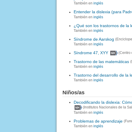
También en
inglés
Entender la dislexia (para Padr
También en
inglés
¿Qué son los trastornos de la 
También en
inglés
Síndrome de Aarskog
(Enciclop
También en
inglés
Síndrome 47, XYY
(Centro
Trastorno de las matemáticas
(
También en
inglés
Trastorno del desarrollo de la l
También en
inglés
Niños/as
Decodificando la dislexia: Cómo
(Institutos Nacionales de la Sa
También en
inglés
Problemas de aprendizaje
(Fun
También en
inglés