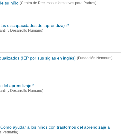
de su niño
(Centro de Recursos Informativos para Padres)
las discapacidades del aprendizaje?
nfantil y Desarrollo Humano)
ualizados (IEP por sus siglas en inglés)
(Fundación Nemours)
 del aprendizaje?
nfantil y Desarrollo Humano)
ia: Cómo ayudar a los niños con trastornos del aprendizaje a
 Pediatría)