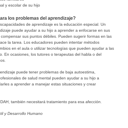
al y escolar de su hijo
ara los problemas del aprendizaje?
iscapacidades de aprendizaje es la educación especial. Un
endizaje puede ayudar a su hijo a aprender a enfocarse en sus
e compensar sus puntos débiles. Pueden sugerir formas en las
ace la tarea. Los educadores pueden intentar métodos
mbios en el aula o utilizar tecnologías que pueden ayudar a las
. En ocasiones, los tutores o terapeutas del habla o del
ños.
endizaje puede tener problemas de baja autoestima,
 profesionales de salud mental pueden ayudar a su hijo a
arles a aprender a manejar estas situaciones y crear
 TDAH, también necesitará tratamiento para esa afección.
ntil y Desarrollo Humano