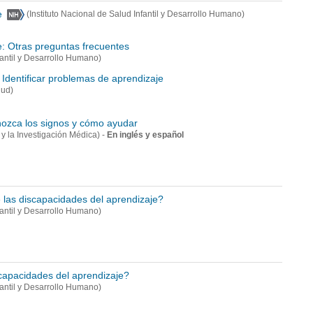
e
(Instituto Nacional de Salud Infantil y Desarrollo Humano)
e: Otras preguntas frecuentes
nfantil y Desarrollo Humano)
 Identificar problemas de aprendizaje
lud)
nozca los signos y cómo ayudar
-
En inglés y español
y la Investigación Médica)
 las discapacidades del aprendizaje?
nfantil y Desarrollo Humano)
capacidades del aprendizaje?
nfantil y Desarrollo Humano)