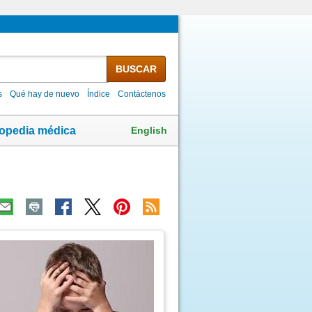
BUSCAR
s
Qué hay de nuevo
Índice
Contáctenos
English
lopedia médica
ma
agen