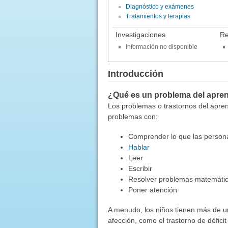
Diagnóstico y exámenes
Tratamientos y terapias
Investigaciones
Re
Información no disponible
Introducción
¿Qué es un problema del apren
Los problemas o trastornos del apre
problemas con:
Comprender lo que las person
Hablar
Leer
Escribir
Resolver problemas matemáti
Poner atención
A menudo, los niños tienen más de un
afección, como el trastorno de déficit