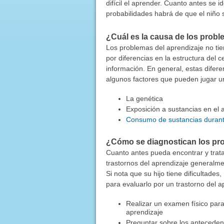
difícil el aprender. Cuanto antes se 
probabilidades habrá de que el niño
¿Cuál es la causa de los probl
Los problemas del aprendizaje no tie
por diferencias en la estructura del 
información. En general, estas difer
algunos factores que pueden jugar un 
La genética
Exposición a sustancias en el
Consumo de sustancias duran
¿Cómo se diagnostican los pro
Cuanto antes pueda encontrar y trata
trastornos del aprendizaje generalm
Si nota que su hijo tiene dificultades
para evaluarlo por un trastorno del a
Realizar un examen físico para
aprendizaje
Preguntar sobre los antecedent