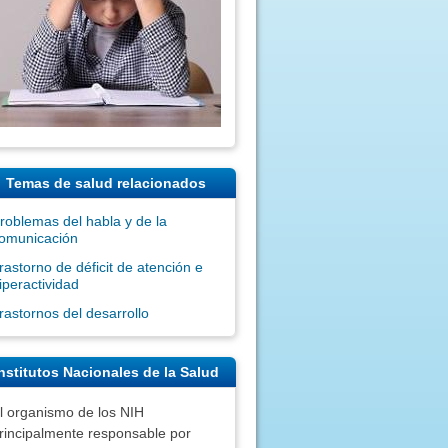
Temas de salud relacionados
roblemas del habla y de la
omunicación
rastorno de déficit de atención e
iperactividad
rastornos del desarrollo
nstitutos Nacionales de la Salud
l organismo de los NIH
rincipalmente responsable por