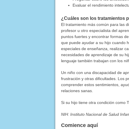
Evaluar el rendimiento intelectu
¿Cuáles son los tratamientos p
El tratamiento más común para las d
profesor u otro especialista del apr
puntos fuertes y encontrar formas d
que puede ayudar a su hijo cuando h
especiales de enseñanza, realizar ca
necesidades de aprendizaje de su hijo
lenguaje también trabajan con los ni
Un niño con una discapacidad de apr
frustración y otras dificultades. Los
comprender estos sentimientos, ayud
relaciones sanas.
Si su hijo tiene otra condición como
NIH: Instituto Nacional de Salud Infa
Comience aquí