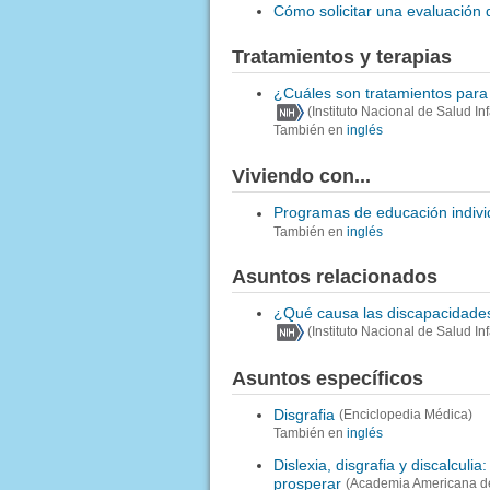
Cómo solicitar una evaluación 
Tratamientos y terapias
¿Cuáles son tratamientos para 
(Instituto Nacional de Salud I
También en
inglés
Viviendo con...
Programas de educación individ
También en
inglés
Asuntos relacionados
¿Qué causa las discapacidades
(Instituto Nacional de Salud I
Asuntos específicos
Disgrafia
(Enciclopedia Médica)
También en
inglés
Dislexia, disgrafia y discalcul
prosperar
(Academia Americana de