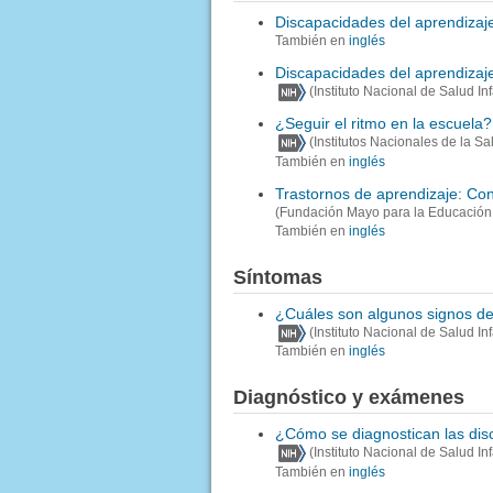
Discapacidades del aprendizaj
También en
inglés
Discapacidades del aprendizaj
(Instituto Nacional de Salud I
¿Seguir el ritmo en la escuela?
(Institutos Nacionales de la Sa
También en
inglés
Trastornos de aprendizaje: Co
(Fundación Mayo para la Educación 
También en
inglés
Síntomas
¿Cuáles son algunos signos de
(Instituto Nacional de Salud I
También en
inglés
Diagnóstico y exámenes
¿Cómo se diagnostican las dis
(Instituto Nacional de Salud I
También en
inglés