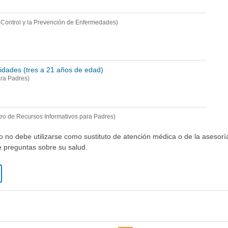
l Control y la Prevención de Enfermedades)
idades (tres a 21 años de edad)
ara Padres)
ro de Recursos Informativos para Padres)
io no debe utilizarse como sustituto de atención médica o de la asesor
ne preguntas sobre su salud.