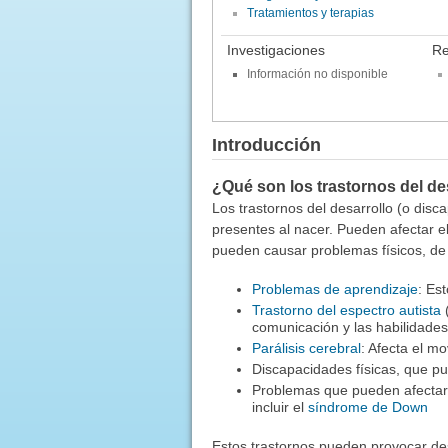
Tratamientos y terapias
Investigaciones
Re
Información no disponible
Introducción
¿Qué son los trastornos del de
Los trastornos del desarrollo (o disc
presentes al nacer. Pueden afectar el
pueden causar problemas físicos, de 
Problemas de aprendizaje
: Es
Trastorno del espectro autista
(
comunicación y las habilidades
Parálisis cerebral
: Afecta el mo
Discapacidades físicas, que pu
Problemas que pueden afectar 
incluir el
síndrome de Down
Estos trastornos pueden provocar des