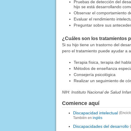
Pruebas de detección del desar
hijo se está desarrollando co
Observar el comportamiento de
Evaluar el rendimiento intelectu
Preguntar sobre sus anteceden
¿Cuáles son los tratamientos p
Si su hijo tiene un trastorno del desa
pero el tratamiento puede ayudar a al
Terapia física, terapia del hab
Métodos de enseñanza especi
Consejería psicológica
Realizar un seguimiento de có
NIH: Instituto Nacional de Salud Infa
Comience aquí
Discapacidad intelectual
(Encicl
También en
inglés
Discapacidades del desarrollo