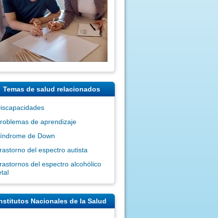
Temas de salud relacionados
iscapacidades
roblemas de aprendizaje
índrome de Down
rastorno del espectro autista
rastornos del espectro alcohólico
etal
nstitutos Nacionales de la Salud