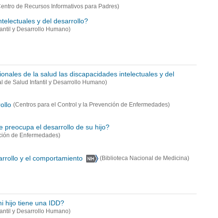
Centro de Recursos Informativos para Padres)
telectuales y del desarrollo?
nfantil y Desarrollo Humano)
onales de la salud las discapacidades intelectuales y del
al de Salud Infantil y Desarrollo Humano)
ollo
(Centros para el Control y la Prevención de Enfermedades)
e preocupa el desarrollo de su hijo?
nción de Enfermedades)
rrollo y el comportamiento
(Biblioteca Nacional de Medicina)
 hijo tiene una IDD?
nfantil y Desarrollo Humano)