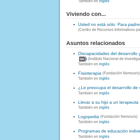
También en
inglés
Viviendo con...
Usted no está sólo: Para padr
(Centro de Recursos Informativos p
Asuntos relacionados
Discapacidades del desarrollo y
(Instituto Nacional de Investig
También en
inglés
Fisioterapia
(Fundación Nemours)
También en
inglés
¿Le preocupa el desarrollo de 
También en
inglés
Llevar a su hijo a un terapeuta
También en
inglés
Logopedia
(Fundación Nemours)
También en
inglés
Programas de educación individ
También en
inglés