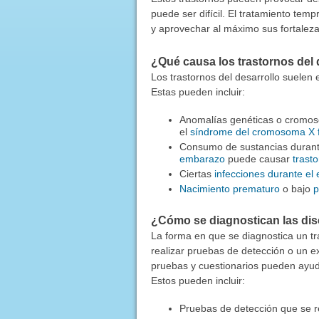
puede ser difícil. El tratamiento tem
y aprovechar al máximo sus fortaleza
¿Qué causa los trastornos del 
Los trastornos del desarrollo suelen 
Estas pueden incluir:
Anomalías genéticas o cromos
el
síndrome del cromosoma X f
Consumo de sustancias durant
embarazo
puede causar
trasto
Ciertas
infecciones durante el
Nacimiento prematuro
o bajo
p
¿Cómo se diagnostican las dis
La forma en que se diagnostica un tr
realizar pruebas de detección o un e
pruebas y cuestionarios pueden ayuda
Estos pueden incluir:
Pruebas de detección que se r