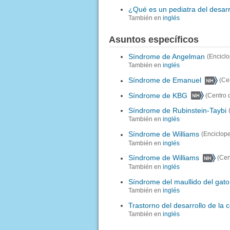
¿Qué es un pediatra del desarr
También en
inglés
Asuntos específicos
Síndrome de Angelman
(Encicl
También en
inglés
Síndrome de Emanuel
(Ce
Síndrome de KBG
(Centro 
Síndrome de Rubinstein-Taybi
También en
inglés
Síndrome de Williams
(Enciclop
También en
inglés
Síndrome de Williams
(Cen
También en
inglés
Síndrome del maullido del gato
También en
inglés
Trastorno del desarrollo de la 
También en
inglés