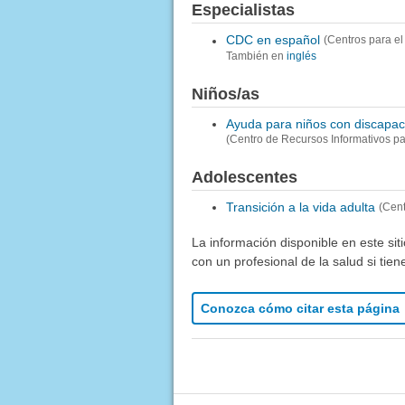
Especialistas
CDC en español
(Centros para e
También en
inglés
Niños/as
Ayuda para niños con discapac
(Centro de Recursos Informativos p
Adolescentes
Transición a la vida adulta
(Cent
La información disponible en este sit
con un profesional de la salud si tie
Conozca cómo citar esta página