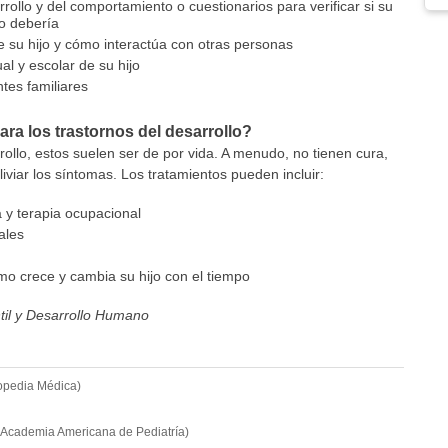
rollo y del comportamiento o cuestionarios para verificar si su
mo debería
 su hijo y cómo interactúa con otras personas
al y escolar de su hijo
tes familiares
ara los trastornos del desarrollo?
rrollo, estos suelen ser de por vida. A menudo, no tienen cura,
iviar los síntomas. Los tratamientos pueden incluir:
la y terapia ocupacional
ales
mo crece y cambia su hijo con el tiempo
ntil y Desarrollo Humano
opedia Médica)
(Academia Americana de Pediatría)