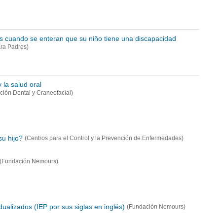
es cuando se enteran que su niño tiene una discapacidad
ara Padres)
 la salud oral
ación Dental y Craneofacial)
su hijo?
(Centros para el Control y la Prevención de Enfermedades)
(Fundación Nemours)
ualizados (IEP por sus siglas en inglés)
(Fundación Nemours)