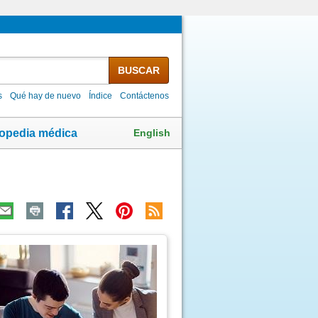
BUSCAR
s
Qué hay de nuevo
Índice
Contáctenos
English
lopedia médica
ma
agen