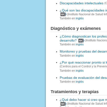
Discapacidades intelectuales
(
¿Qué son las discapacidades in
(Instituto Nacional de Salud I
También en
inglés
Diagnóstico y exámenes
¿Cómo diagnostican los profesi
desarrollo?
(Instituto Nacion
También en
inglés
Monitoreo y pruebas del desarr
También en
inglés
¿Por qué reaccionar pronto si l
(Centros para el Control y la Preve
También en
inglés
Pruebas de evaluación del desa
También en
inglés
Tratamientos y terapias
¿Qué debo hacer si creo que mi
(Instituto Nacional de Salud I