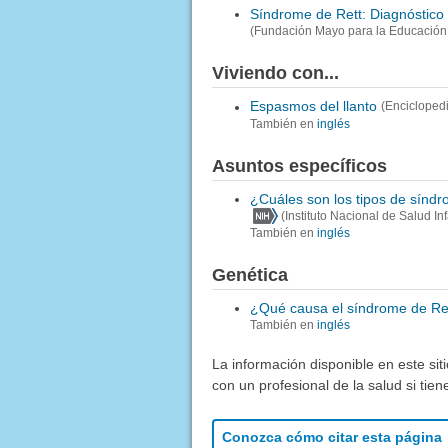
Síndrome de Rett: Diagnóstico 
(Fundación Mayo para la Educación 
Viviendo con...
Espasmos del llanto
(Encicloped
También en
inglés
Asuntos específicos
¿Cuáles son los tipos de síndr
(Instituto Nacional de Salud I
También en
inglés
Genética
¿Qué causa el síndrome de Re
También en
inglés
La información disponible en este sit
con un profesional de la salud si tie
Conozca cómo citar esta página