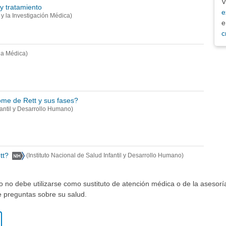
V
y tratamiento
e
y la Investigación Médica)
e
c
ia Médica)
ome de Rett y sus fases?
nfantil y Desarrollo Humano)
tt?
(Instituto Nacional de Salud Infantil y Desarrollo Humano)
io no debe utilizarse como sustituto de atención médica o de la asesor
ne preguntas sobre su salud.