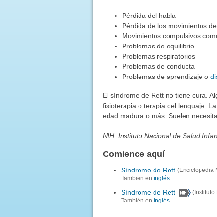
Pérdida del habla
Pérdida de los movimientos de
Movimientos compulsivos como
Problemas de equilibrio
Problemas respiratorios
Problemas de conducta
Problemas de aprendizaje o
di
El síndrome de Rett no tiene cura. A
fisioterapia o terapia del lenguaje. 
edad madura o más. Suelen necesitar
NIH: Instituto Nacional de Salud Infa
Comience aquí
Síndrome de Rett
(Enciclopedia 
También en
inglés
Síndrome de Rett
(Institut
También en
inglés