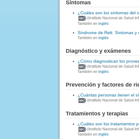
Síntomas
¿Cuáles son los síntomas del 
(Instituto Nacional de Salud I
También en
inglés
Síndrome de Rett: Síntomas y
También en
inglés
Diagnóstico y exámenes
¿Cómo diagnostican los provee
(Instituto Nacional de Salud I
También en
inglés
Prevención y factores de r
¿Cuántas personas tienen el sí
(Instituto Nacional de Salud I
Tratamientos y terapias
¿Cuáles son los tratamientos p
(Instituto Nacional de Salud I
También en
inglés