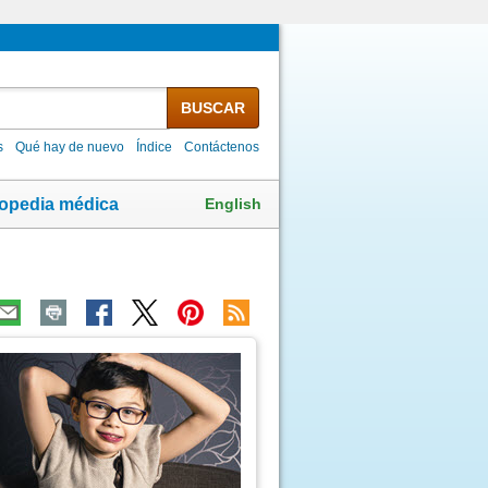
BUSCAR
s
Qué hay de nuevo
Índice
Contáctenos
English
lopedia médica
ma
agen