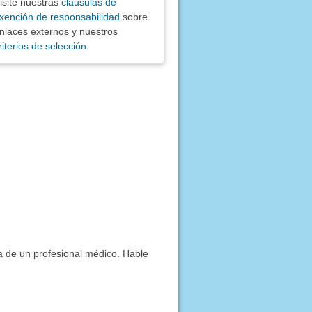
isite nuestras
cláusulas de
xención de responsabilidad
sobre
nlaces externos y nuestros
riterios de selección
.
ía de un profesional médico. Hable