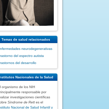
Temas de salud relacionados
nfermedades neurodegenerativas
rastorno del espectro autista
rastornos del desarrollo
nstitutos Nacionales de la Salud
l organismo de los NIH
rincipalmente responsable por
ealizar investigaciones científicas
obre
Síndrome de Rett
es el
nstituto Nacional de Salud Infantil y