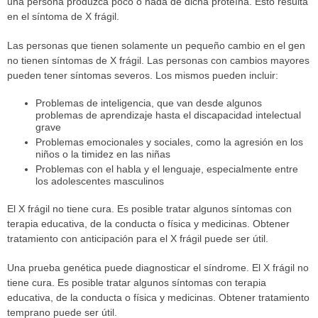
una persona produzca poco o nada de dicha proteína. Esto resulta
en el síntoma de X frágil.
Las personas que tienen solamente un pequeño cambio en el gen
no tienen síntomas de X frágil. Las personas con cambios mayores
pueden tener síntomas severos. Los mismos pueden incluir:
Problemas de inteligencia, que van desde algunos
problemas de aprendizaje hasta el discapacidad intelectual
grave
Problemas emocionales y sociales, como la agresión en los
niños o la timidez en las niñas
Problemas con el habla y el lenguaje, especialmente entre
los adolescentes masculinos
El X frágil no tiene cura. Es posible tratar algunos síntomas con
terapia educativa, de la conducta o física y medicinas. Obtener
tratamiento con anticipación para el X frágil puede ser útil.
Una prueba genética puede diagnosticar el síndrome. El X frágil no
tiene cura. Es posible tratar algunos síntomas con terapia
educativa, de la conducta o física y medicinas. Obtener tratamiento
temprano puede ser útil.