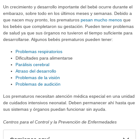
Un crecimiento y desarrollo importante del bebé ocurre durante el
embarazo, sobre todo en los últimos meses y semanas. Debido a
que nacen muy pronto, los prematuros
pesan mucho menos
que
los bebés que completaron su gestación. Pueden tener problemas
de salud ya que sus órganos no tuvieron el tiempo suficiente para
desarrollarse. Algunos bebés prematuros pueden tener:
Problemas respiratorios
Dificultades para alimentarse
Parálisis cerebral
Atraso del desarrollo
Problemas de la visión
Problemas de audición
Los prematuros necesitan atención médica especial en una unidad
de cuidados intensivos neonatal. Deben permanecer ahí hasta que
sus sistemas y órganos puedan funcionar sin ayuda.
Centros para el Control y la Prevención de Enfermedades