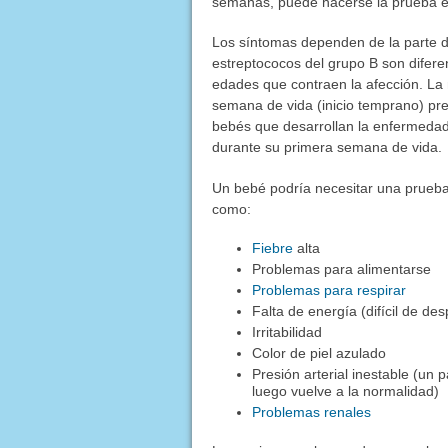
semanas, puede hacerse la prueba 
Los síntomas dependen de la parte de
estreptococos del grupo B son difer
edades que contraen la afección. La
semana de vida (inicio temprano) pres
bebés que desarrollan la enfermedad
durante su primera semana de vida.
Un bebé podría necesitar una prueba 
como:
Fiebre
alta
Problemas para alimentarse
Problemas para respirar
Falta de energía (difícil de des
Irritabilidad
Color de piel azulado
Presión arterial inestable (un 
luego vuelve a la normalidad)
Problemas renales