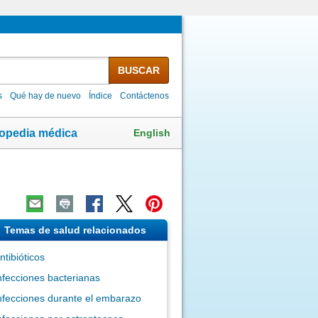
BUSCAR
s
Qué hay de nuevo
Índice
Contáctenos
English
lopedia médica
Temas de salud relacionados
ntibióticos
nfecciones bacterianas
nfecciones durante el embarazo