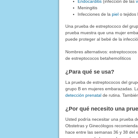
Endocarditis
(infección de las
v
Meningitis
Infecciones de la
piel
o tejidos
Una prueba de estreptococo del grupo
prueba muestra que una mujer embar
puede proteger al bebé de la infecció
Nombres alternativos: estreptococos
de estreptococos betahemolíticos
¿Para qué se usa?
La prueba de estreptococos del grupo
grupo B en mujeres embarazadas. L
detección prenatal
de rutina. También
¿Por qué necesito una pru
Usted podría necesitar una prueba d
Obstetras y Ginecólogos recomienda 
hace entre las semanas 36 y 38 del e