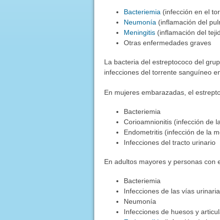
Bacteriemia
(infección en el t
Neumonía
(inflamación del pu
Meningitis
(inflamación del tej
Otras enfermedades graves
La bacteria del estreptococo del grup
infecciones del torrente sanguíneo e
En mujeres embarazadas, el estrept
Bacteriemia
Corioamnionitis (infección de l
Endometritis (infección de la 
Infecciones del tracto urinario
En adultos mayores y personas con e
Bacteriemia
Infecciones de las vías urinari
Neumonía
Infecciones de huesos y articu