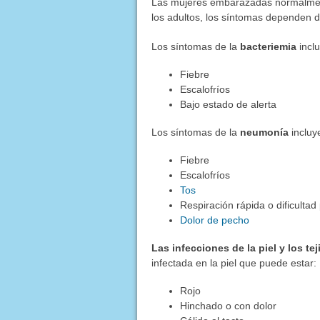
Las mujeres embarazadas normalment
los adultos, los síntomas dependen d
Los síntomas de la
bacteriemia
incl
Fiebre
Escalofríos
Bajo estado de alerta
Los síntomas de la
neumonía
incluy
Fiebre
Escalofríos
Tos
Respiración rápida o dificultad
Dolor de pecho
Las infecciones de la piel y los te
infectada en la piel que puede estar:
Rojo
Hinchado o con dolor