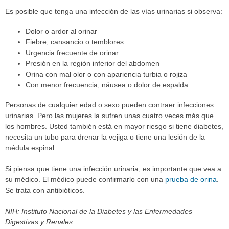
Es posible que tenga una infección de las vías urinarias si observa:
Dolor o ardor al orinar
Fiebre, cansancio o temblores
Urgencia frecuente de orinar
Presión en la región inferior del abdomen
Orina con mal olor o con apariencia turbia o rojiza
Con menor frecuencia, náusea o dolor de espalda
Personas de cualquier edad o sexo pueden contraer infecciones
urinarias. Pero las mujeres la sufren unas cuatro veces más que
los hombres. Usted también está en mayor riesgo si tiene diabetes,
necesita un tubo para drenar la vejiga o tiene una lesión de la
médula espinal.
Si piensa que tiene una infección urinaria, es importante que vea a
su médico. El médico puede confirmarlo con una
prueba de orina
.
Se trata con antibióticos.
NIH: Instituto Nacional de la Diabetes y las Enfermedades
Digestivas y Renales