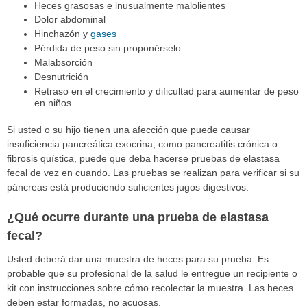
Heces grasosas e inusualmente malolientes
Dolor abdominal
Hinchazón y
gases
Pérdida de peso sin proponérselo
Malabsorción
Desnutrición
Retraso en el crecimiento y dificultad para aumentar de peso
en niños
Si usted o su hijo tienen una afección que puede causar
insuficiencia pancreática exocrina, como pancreatitis crónica o
fibrosis quística, puede que deba hacerse pruebas de elastasa
fecal de vez en cuando. Las pruebas se realizan para verificar si su
páncreas está produciendo suficientes jugos digestivos.
¿Qué ocurre durante una prueba de elastasa
fecal?
Usted deberá dar una muestra de heces para su prueba. Es
probable que su profesional de la salud le entregue un recipiente o
kit con instrucciones sobre cómo recolectar la muestra. Las heces
deben estar formadas, no acuosas.