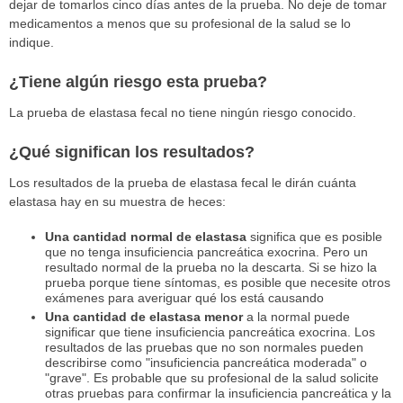
dejar de tomarlos cinco días antes de la prueba. No deje de tomar
medicamentos a menos que su profesional de la salud se lo
indique.
¿Tiene algún riesgo esta prueba?
La prueba de elastasa fecal no tiene ningún riesgo conocido.
¿Qué significan los resultados?
Los resultados de la prueba de elastasa fecal le dirán cuánta
elastasa hay en su muestra de heces:
Una cantidad normal de elastasa
significa que es posible
que no tenga insuficiencia pancreática exocrina. Pero un
resultado normal de la prueba no la descarta. Si se hizo la
prueba porque tiene síntomas, es posible que necesite otros
exámenes para averiguar qué los está causando
Una cantidad de elastasa menor
a la normal puede
significar que tiene insuficiencia pancreática exocrina. Los
resultados de las pruebas que no son normales pueden
describirse como "insuficiencia pancreática moderada" o
"grave". Es probable que su profesional de la salud solicite
otras pruebas para confirmar la insuficiencia pancreática y la