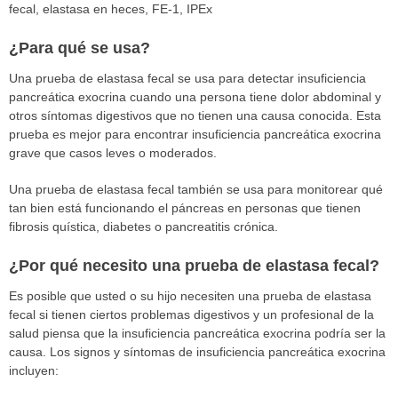
fecal, elastasa en heces, FE-1, IPEx
¿Para qué se usa?
Una prueba de elastasa fecal se usa para detectar insuficiencia
pancreática exocrina cuando una persona tiene dolor abdominal y
otros síntomas digestivos que no tienen una causa conocida. Esta
prueba es mejor para encontrar insuficiencia pancreática exocrina
grave que casos leves o moderados.
Una prueba de elastasa fecal también se usa para monitorear qué
tan bien está funcionando el páncreas en personas que tienen
fibrosis quística, diabetes o pancreatitis crónica.
¿Por qué necesito una prueba de elastasa fecal?
Es posible que usted o su hijo necesiten una prueba de elastasa
fecal si tienen ciertos problemas digestivos y un profesional de la
salud piensa que la insuficiencia pancreática exocrina podría ser la
causa. Los signos y síntomas de insuficiencia pancreática exocrina
incluyen: