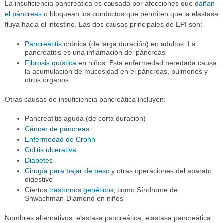
La insuficiencia pancreática es causada por afecciones que
dañan
el páncreas
o bloquean los conductos que permiten que la elastasa
fluya hacia el intestino. Las dos causas principales de EPI son:
Pancreatitis
crónica (de larga duración) en adultos: La
pancreatitis es una inflamación del páncreas
Fibrosis quística
en niños: Esta enfermedad heredada causa
la acumulación de mucosidad en el páncreas, pulmones y
otros órganos
Otras causas de insuficiencia pancreática incluyen:
Pancreatitis aguda (de corta duración)
Cáncer de páncreas
Enfermedad de Crohn
Colitis ulcerativa
Diabetes
Cirugía para bajar de peso
y otras operaciones del aparato
digestivo
Ciertos
trastornos genéticos
, como Síndrome de
Shwachman-Diamond en niños
Nombres alternativos: elastasa pancreática, elastasa pancreática