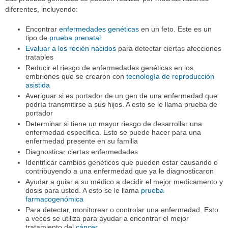
diferentes, incluyendo:
Encontrar
enfermedades genéticas
en un feto. Este es un
tipo de
prueba prenatal
Evaluar a los recién nacidos
para detectar ciertas afecciones
tratables
Reducir el riesgo de enfermedades genéticas en los
embriones que se crearon con
tecnología de reproducción
asistida
Averiguar si es portador de un gen de una enfermedad que
podría transmitirse a sus hijos. A esto se le llama prueba de
portador
Determinar si tiene un mayor riesgo de desarrollar una
enfermedad específica. Esto se puede hacer para una
enfermedad presente en su familia
Diagnosticar ciertas enfermedades
Identificar cambios genéticos que pueden estar causando o
contribuyendo a una enfermedad que ya le diagnosticaron
Ayudar a guiar a su médico a decidir el mejor medicamento y
dosis para usted. A esto se le llama
prueba
farmacogenómica
Para detectar, monitorear o controlar una enfermedad. Esto
a veces se utiliza para ayudar a encontrar el mejor
tratamiento del
cáncer