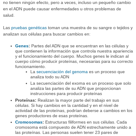
no tienen ningún efecto, pero a veces, incluso un pequeño cambio
en el ADN puede causar enfermedades u otros problemas de
salud.
Las
pruebas genéticas
toman una muestra de su sangre o tejidos y
analizan sus células para buscar cambios en:
Genes
:
Partes del ADN que se encuentran en las células y
que contienen la información que controla nuestra apariencia
y el funcionamiento del cuerpo. Muchos genes le indican al
cuerpo cómo producir proteínas, necesarias para su correcto
funcionamiento.
La
secuenciación del genoma
es un proceso que
analiza todo su ADN
La secuenciación del exoma es un proceso que solo
analiza las partes de su ADN que proporcionan
instrucciones para producir proteínas
Proteínas:
Realizan la mayor parte del trabajo en sus
células. Si hay cambios en la cantidad y en el nivel de
actividad de las proteínas, podrían deberse a cambios en los
genes productores de esas proteínas.
Cromosomas
:
Estructuras filiformes en sus células. Cada
cromosoma está compuesto de ADN estrechamente unido a
las proteínas. Las personas suelen tener 23 pares de