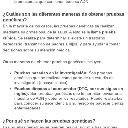
cromosomas que contienen todo su ADN
¿Cuáles son las diferentes maneras de obtener pruebas
genéticas?
En la mayoría de los casos, las pruebas genéticas se realizan
mediante su profesional de la salud. A esto se le llama
prueba
clínica
. Se realiza para determinar si existe un trastorno
hereditario (transmitido de padres a hijos) y para ayudar a tomar
decisiones sobre su atención médica.
Otras maneras de obtener pruebas genéticas incluyen:
Pruebas basadas en la investigación:
Son pruebas
genéticas que se realizan como parte de un estudio de
investigación (ensayo clínico)
Pruebas directas al consumidor (DTC, por sus siglas en
inglés):
Son pruebas genéticas que le permiten enviar una
muestra de ADN y obtener los resultados. Puede realizarlas
para conocer su ascendencia o su riesgo de padecer ciertas
enfermedades
¿Por qué se hacen las pruebas genéticas?
Las pruebas genéticas se pueden realizar por muchas razones