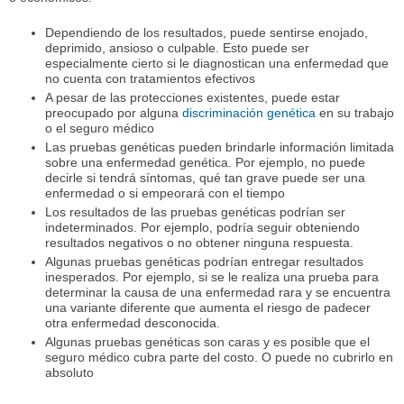
Dependiendo de los resultados, puede sentirse enojado,
deprimido, ansioso o culpable. Esto puede ser
especialmente cierto si le diagnostican una enfermedad que
no cuenta con tratamientos efectivos
A pesar de las protecciones existentes, puede estar
preocupado por alguna
discriminación genética
en su trabajo
o el seguro médico
Las pruebas genéticas pueden brindarle información limitada
sobre una enfermedad genética. Por ejemplo, no puede
decirle si tendrá síntomas, qué tan grave puede ser una
enfermedad o si empeorará con el tiempo
Los resultados de las pruebas genéticas podrían ser
indeterminados. Por ejemplo, podría seguir obteniendo
resultados negativos o no obtener ninguna respuesta.
Algunas pruebas genéticas podrían entregar resultados
inesperados. Por ejemplo, si se le realiza una prueba para
determinar la causa de una enfermedad rara y se encuentra
una variante diferente que aumenta el riesgo de padecer
otra enfermedad desconocida.
Algunas pruebas genéticas son caras y es posible que el
seguro médico cubra parte del costo. O puede no cubrirlo en
absoluto