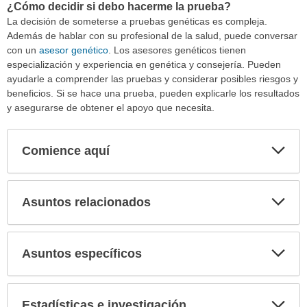
¿Cómo decidir si debo hacerme la prueba?
La decisión de someterse a pruebas genéticas es compleja.
Además de hablar con su profesional de la salud, puede conversar
con un
asesor genético
. Los asesores genéticos tienen
especialización y experiencia en genética y consejería. Pueden
ayudarle a comprender las pruebas y considerar posibles riesgos y
beneficios. Si se hace una prueba, pueden explicarle los resultados
y asegurarse de obtener el apoyo que necesita.
Comience aquí
Expa
secci
Asuntos relacionados
Expa
secci
Asuntos específicos
Expa
secci
Estadísticas e investigación