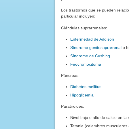
Los trastornos que se pueden relac
particular incluyen:
Glándulas suprarrenales:
Enfermedad de Addison
Síndrome genitosuprarrenal
o hi
Síndrome de Cushing
Feocromocitoma
Páncreas:
Diabetes mellitus
Hipoglicemia
Paratiroides:
Nivel bajo o alto de calcio en la
Tetania (calambres musculares