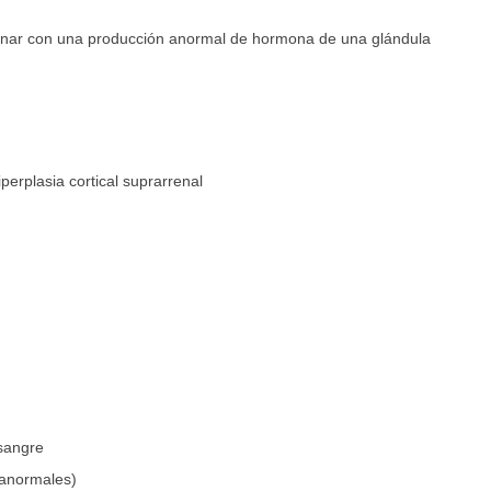
ionar con una producción anormal de hormona de una glándula
perplasia cortical suprarrenal
 sangre
 anormales)