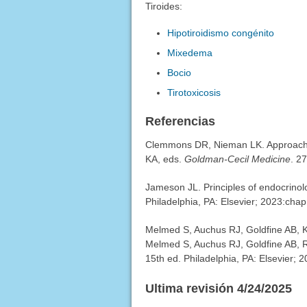
Tiroides:
Hipotiroidismo congénito
Mixedema
Bocio
Tirotoxicosis
Referencias
Clemmons DR, Nieman LK. Approach t
KA, eds.
Goldman-Cecil Medicine
. 2
Jameson JL. Principles of endocrinol
Philadelphia, PA: Elsevier; 2023:chap
Melmed S, Auchus RJ, Goldfine AB, Ko
Melmed S, Auchus RJ, Goldfine AB, 
15th ed. Philadelphia, PA: Elsevier; 
Ultima revisión 4/24/2025