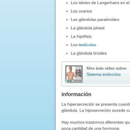
Los islotes de Langerhans en e
Los ovarios
Las glándulas paratiroides
La glándula pineal
La hipófisis
Los
testículos
La glándula tiroides
Mire éste video sobre:
Sistema endocrino
Información
La hipersecreción se presenta cuan
glándula. La hiposecreción sucede c
Hay muchos trastornos diferentes q
poca cantidad de una hormona.