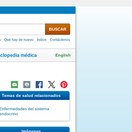
BUSCAR
s
Qué hay de nuevo
Índice
Contáctenos
English
iclopedia médica
Temas de salud relacionados
Enfermedades del sistema
endocrino
Imágenes