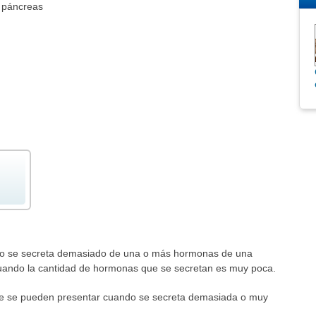
l páncreas
do se secreta demasiado de una o más hormonas de una
uando la cantidad de hormonas que se secretan es muy poca.
ue se pueden presentar cuando se secreta demasiada o muy