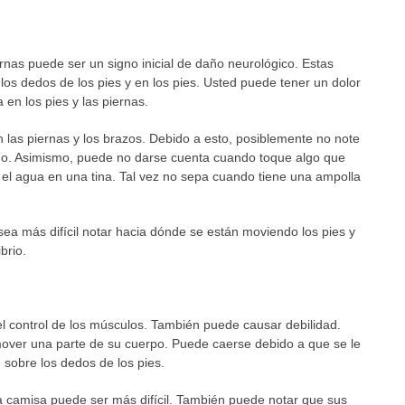
rnas puede ser un signo inicial de daño neurológico. Estas
s dedos de los pies y en los pies. Usted puede tener un dolor
en los pies y las piernas.
n las piernas y los brazos. Debido a esto, posiblemente no note
do. Asimismo, puede no darse cuenta cuando toque algo que
 el agua en una tina. Tal vez no sepa cuando tiene una ampolla
a más difícil notar hacia dónde se están moviendo los pies y
brio.
 el control de los músculos. También puede causar debilidad.
over una parte de su cuerpo. Puede caerse debido a que se le
 sobre los dedos de los pies.
 camisa puede ser más difícil. También puede notar que sus