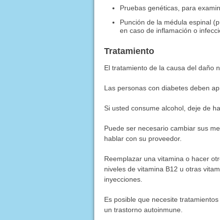
Pruebas genéticas, para examina
Punción de la médula espinal (p
en caso de inflamación o infecc
Tratamiento
El tratamiento de la causa del daño 
Las personas con diabetes deben apr
Si usted consume alcohol, deje de ha
Puede ser necesario cambiar sus me
hablar con su proveedor.
Reemplazar una vitamina o hacer otro
niveles de vitamina B12 u otras vit
inyecciones.
Es posible que necesite tratamientos
un trastorno autoinmune.