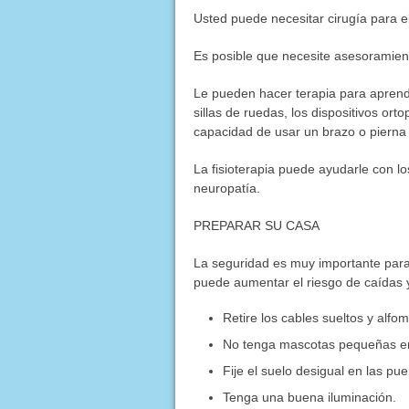
Usted puede necesitar cirugía para el
Es posible que necesite asesoramiento
Le pueden hacer terapia para aprende
sillas de ruedas, los dispositivos or
capacidad de usar un brazo o pierna
La fisioterapia puede ayudarle con lo
neuropatía.
PREPARAR SU CASA
La seguridad es muy importante para
puede aumentar el riesgo de caídas 
Retire los cables sueltos y alf
No tenga mascotas pequeñas en
Fije el suelo desigual en las pue
Tenga una buena iluminación.