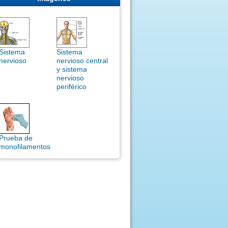
Sistema
Sistema
nervioso
nervioso central
y sistema
nervioso
periférico
Prueba de
monofilamentos