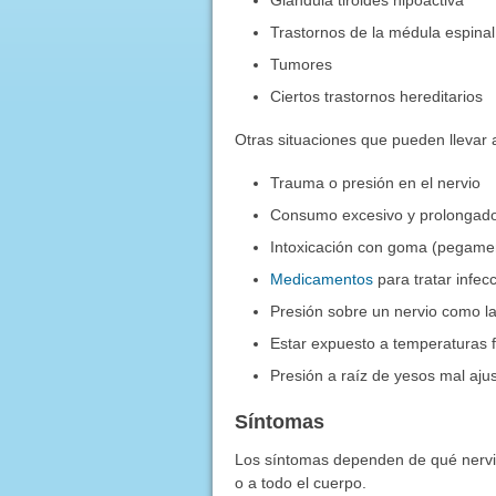
Trastornos de la médula espinal
Tumores
Ciertos trastornos hereditarios
Otras situaciones que pueden llevar 
Trauma o presión en el nervio
Consumo excesivo y prolongado
Intoxicación con goma (pegamen
Medicamentos
para tratar infec
Presión sobre un nervio como l
Estar expuesto a temperaturas f
Presión a raíz de yesos mal aju
Síntomas
Los síntomas dependen de qué nervio 
o a todo el cuerpo.