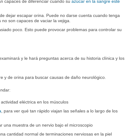
an capaces de diferenciar cuando su
azúcar en la sangre esté
de dejar escapar orina. Puede no darse cuenta cuando tenga
s no son capaces de vaciar la vejiga.
iado poco. Esto puede provocar problemas para controlar su
xaminará y le hará preguntas acerca de su historia clínica y los
 y de orina para buscar causas de daño neurológico.
ndar:
a actividad eléctrica en los músculos
a
, para ver qué tan rápido viajan las señales a lo largo de los
r una muestra de un nervio bajo el microscopio
 una cantidad normal de terminaciones nerviosas en la piel