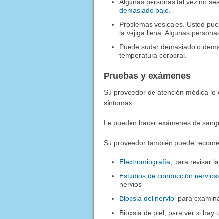
Algunas personas tal vez no se
demasiado bajo
.
Problemas vesicales. Usted pue
la vejiga llena. Algunas persona
Puede sudar demasiado o demas
temperatura corporal.
Pruebas y exámenes
Su proveedor de atención médica lo e
síntomas.
Le pueden hacer exámenes de sangre
Su proveedor también puede recome
Electromiografía
, para revisar l
Estudios de conducción nervios
nervios
Biopsia del nervio
, para examina
Biopsia de piel, para ver si hay