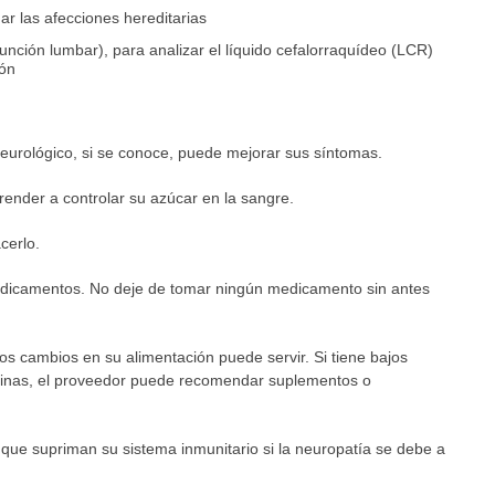
r las afecciones hereditarias
unción lumbar), para analizar el líquido cefalorraquídeo (LCR)
ión
neurológico, si se conoce, puede mejorar sus síntomas.
ender a controlar su azúcar en la sangre.
cerlo.
dicamentos. No deje de tomar ningún medicamento sin antes
s cambios en su alimentación puede servir. Si tiene bajos
aminas, el proveedor puede recomendar suplementos o
 que supriman su sistema inmunitario si la neuropatía se debe a