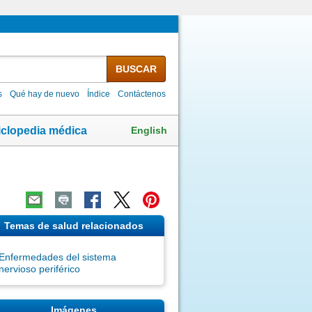
BUSCAR
s
Qué hay de nuevo
Índice
Contáctenos
English
iclopedia médica
Temas de salud relacionados
Enfermedades del sistema
nervioso periférico
Imágenes