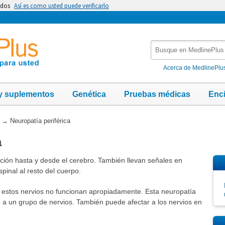
idos
Así es como usted puede verificarlo
Busque
en
MedlinePlus
Acerca de MedlinePlu
y suplementos
Genética
Pruebas médicas
Enc
→
Neuropatía periférica
a
ación hasta y desde el cerebro. También llevan señales en
pinal al resto del cuerpo.
ue estos nervios no funcionan apropiadamente. Esta neuropatía
 a un grupo de nervios. También puede afectar a los nervios en