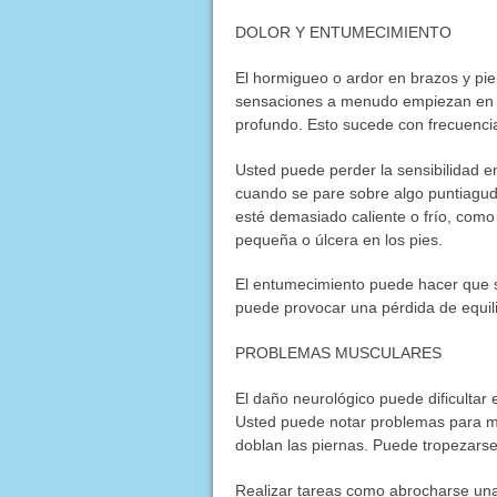
DOLOR Y ENTUMECIMIENTO
El hormigueo o ardor en brazos y pie
sensaciones a menudo empiezan en lo
profundo. Esto sucede con frecuencia 
Usted puede perder la sensibilidad e
cuando se pare sobre algo puntiagu
esté demasiado caliente o frío, como
pequeña o úlcera en los pies.
El entumecimiento puede hacer que se
puede provocar una pérdida de equili
PROBLEMAS MUSCULARES
El daño neurológico puede dificultar
Usted puede notar problemas para m
doblan las piernas. Puede tropezarse
Realizar tareas como abrocharse una