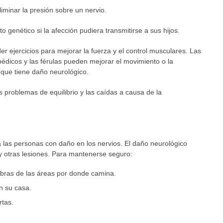
iminar la presión sobre un nervio.
 genético si la afección pudiera transmitirse a sus hijos.
r ejercicios para mejorar la fuerza y el control musculares. Las
topédicos y las férulas pueden mejorar el movimiento o la
 que tiene daño neurológico.
s problemas de equilibrio y las caídas a causa de la
 las personas con daño en los nervios. El daño neurológico
y otras lesiones. Para mantenerse seguro:
ombras de las áreas por donde camina.
 su casa.
rtas.