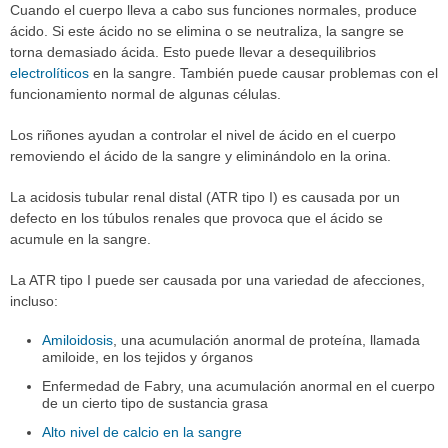
Cuando el cuerpo lleva a cabo sus funciones normales, produce
ácido. Si este ácido no se elimina o se neutraliza, la sangre se
torna demasiado ácida. Esto puede llevar a desequilibrios
electrolíticos
en la sangre. También puede causar problemas con el
funcionamiento normal de algunas células.
Los riñones ayudan a controlar el nivel de ácido en el cuerpo
removiendo el ácido de la sangre y eliminándolo en la orina.
La acidosis tubular renal distal (ATR tipo I) es causada por un
defecto en los túbulos renales que provoca que el ácido se
acumule en la sangre.
La ATR tipo I puede ser causada por una variedad de afecciones,
incluso:
Amiloidosis
, una acumulación anormal de proteína, llamada
amiloide, en los tejidos y órganos
Enfermedad de Fabry, una acumulación anormal en el cuerpo
de un cierto tipo de sustancia grasa
Alto nivel de calcio en la sangre