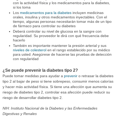
con la actividad física y los medicamentos para la diabetes,
si los toma
Los
medicamentos para la diabetes
incluyen medicinas
orales, insulina y otros medicamentos inyectables. Con el
tiempo, algunas personas necesitarán tomar más de un tipo
de fármaco para controlar su diabetes
Deberá controlar su nivel de glucosa en la sangre con
regularidad. Su proveedor le dirá con qué frecuencia debe
hacerlo
También es importante mantener la presión arterial y sus
niveles de colesterol
en el rango establecido por su médico
para usted. Asegúrese de hacerse las pruebas de detección
con regularidad
¿Se puede prevenir la diabetes tipo 2?
Puede tomar medidas para ayudar a
prevenir
o retrasar la diabetes
tipo 2 al bajar de peso si tiene sobrepeso, consumir menos calorías
y hacer más actividad física. Si tiene una afección que aumenta su
riesgo de diabetes tipo 2, controlar esa afección puede reducir su
riesgo de desarrollar diabetes tipo 2.
NIH: Instituto Nacional de la Diabetes y las Enfermedades
Digestivas y Renales