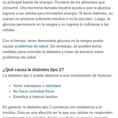
su principal fuente de energía. Proviene de los alimentos que
consume. Una hormona llamada insulina ayuda a que la glucosa
ingrese a las células para brindarles energía. Si tiene diabetes, su
cuerpo no produce suficiente insulina o no la usa bien. Luego, la
glucosa permanece en la sangre y no ingresa lo suficiente a las
células.
Con el tiempo, tener demasiada glucosa en la sangre puede
causar
problemas de salud
. Sin embargo, se pueden tomar
medidas para controlar la diabetes y tratar de prevenir estos
problemas de salud.
¿Qué causa la diabetes tipo 2?
La diabetes tipo 2 puede deberse a una combinación de factores:
Tener sobrepeso u
obesidad
No hacer actividad física
Genética e historia familiar
En general, la diabetes tipo 2 comienza con resistencia a la
insulina. Esta es una afección en la que sus células no responden
normalmente a la insulina. Como resultado, su cuerpo necesita