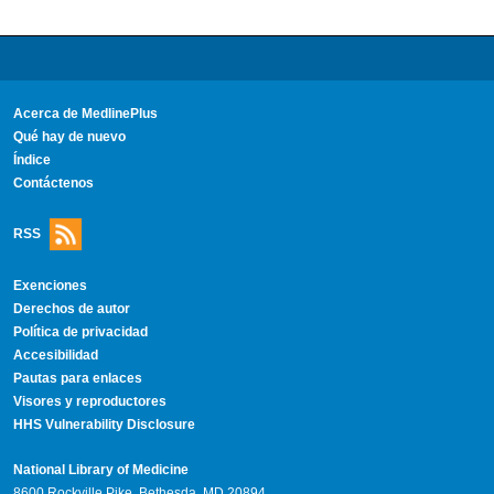
Acerca de MedlinePlus
Qué hay de nuevo
Índice
Contáctenos
RSS
Exenciones
Derechos de autor
Política de privacidad
Accesibilidad
Pautas para enlaces
Visores y reproductores
HHS Vulnerability Disclosure
National Library of Medicine
8600 Rockville Pike, Bethesda, MD 20894