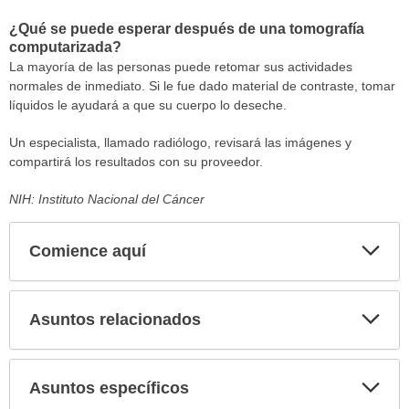
¿Qué se puede esperar después de una tomografía
computarizada?
La mayoría de las personas puede retomar sus actividades
normales de inmediato. Si le fue dado material de contraste, tomar
líquidos le ayudará a que su cuerpo lo deseche.
Un especialista, llamado radiólogo, revisará las imágenes y
compartirá los resultados con su proveedor.
NIH: Instituto Nacional del Cáncer
Comience aquí
Expa
secci
Asuntos relacionados
Expa
secci
Asuntos específicos