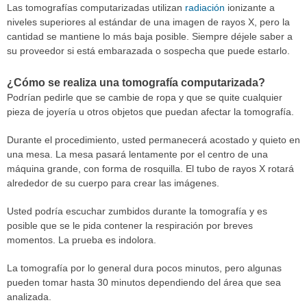
Las tomografías computarizadas utilizan
radiación
ionizante a
niveles superiores al estándar de una imagen de rayos X, pero la
cantidad se mantiene lo más baja posible. Siempre déjele saber a
su proveedor si está embarazada o sospecha que puede estarlo.
¿Cómo se realiza una tomografía computarizada?
Podrían pedirle que se cambie de ropa y que se quite cualquier
pieza de joyería u otros objetos que puedan afectar la tomografía.
Durante el procedimiento, usted permanecerá acostado y quieto en
una mesa. La mesa pasará lentamente por el centro de una
máquina grande, con forma de rosquilla. El tubo de rayos X rotará
alrededor de su cuerpo para crear las imágenes.
Usted podría escuchar zumbidos durante la tomografía y es
posible que se le pida contener la respiración por breves
momentos. La prueba es indolora.
La tomografía por lo general dura pocos minutos, pero algunas
pueden tomar hasta 30 minutos dependiendo del área que sea
analizada.