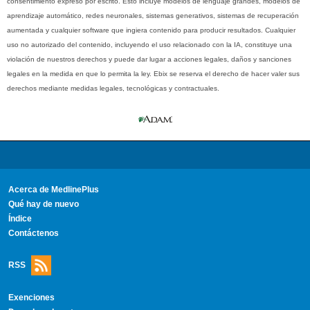
consentimiento expreso por escrito. Esto incluye modelos de lenguaje grandes, modelos de
aprendizaje automático, redes neuronales, sistemas generativos, sistemas de recuperación
aumentada y cualquier software que ingiera contenido para producir resultados. Cualquier
uso no autorizado del contenido, incluyendo el uso relacionado con la IA, constituye una
violación de nuestros derechos y puede dar lugar a acciones legales, daños y sanciones
legales en la medida en que lo permita la ley. Ebix se reserva el derecho de hacer valer sus
derechos mediante medidas legales, tecnológicas y contractuales.
Acerca de MedlinePlus
Qué hay de nuevo
Índice
Contáctenos
RSS
Exenciones