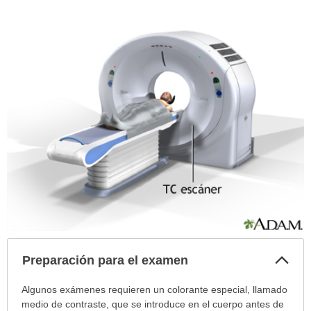
Col
Preparación para el examen
sec
Preparación
Algunos exámenes requieren un colorante especial, llamado
para
medio de contraste, que se introduce en el cuerpo antes de