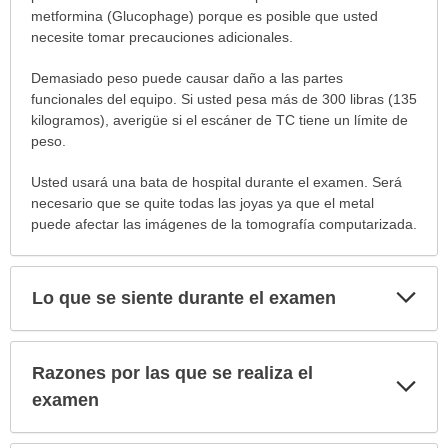
metformina (Glucophage) porque es posible que usted
necesite tomar precauciones adicionales.
Demasiado peso puede causar daño a las partes
funcionales del equipo. Si usted pesa más de 300 libras (135
kilogramos), averigüe si el escáner de TC tiene un límite de
peso.
Usted usará una bata de hospital durante el examen. Será
necesario que se quite todas las joyas ya que el metal
puede afectar las imágenes de la tomografía computarizada.
Exp
Lo que se siente durante el examen
sec
Razones por las que se realiza el
Exp
sec
examen