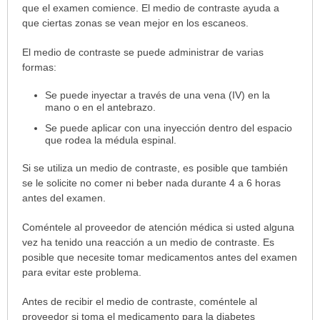
el
que el examen comience. El medio de contraste ayuda a
examen
que ciertas zonas se vean mejor en los escaneos.
ha
El medio de contraste se puede administrar de varias
sido
formas:
extendido.
Se puede inyectar a través de una vena (IV) en la
mano o en el antebrazo.
Se puede aplicar con una inyección dentro del espacio
que rodea la médula espinal.
Si se utiliza un medio de contraste, es posible que también
se le solicite no comer ni beber nada durante 4 a 6 horas
antes del examen.
Coméntele al proveedor de atención médica si usted alguna
vez ha tenido una reacción a un medio de contraste. Es
posible que necesite tomar medicamentos antes del examen
para evitar este problema.
Antes de recibir el medio de contraste, coméntele al
proveedor si toma el medicamento para la diabetes