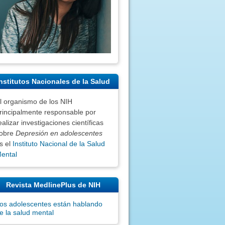
nstitutos Nacionales de la Salud
l organismo de los NIH
rincipalmente responsable por
ealizar investigaciones científicas
obre
Depresión en adolescentes
s el
Instituto Nacional de la Salud
ental
Revista MedlinePlus de NIH
os adolescentes están hablando
e la salud mental