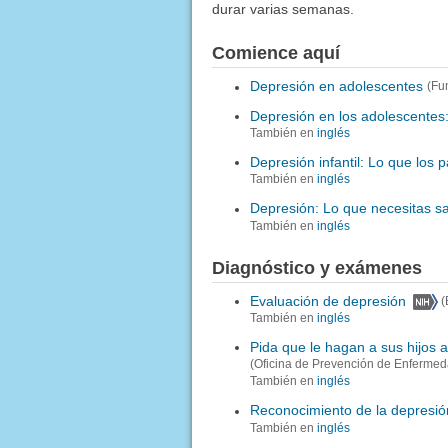
durar varias semanas.
Comience aquí
Depresión en adolescentes
(Fu
Depresión en los adolescentes
También en
inglés
Depresión infantil: Lo que los 
También en
inglés
Depresión: Lo que necesitas s
También en
inglés
Diagnóstico y exámenes
Evaluación de depresión
(
También en
inglés
Pida que le hagan a sus hijos 
(Oficina de Prevención de Enfermed
También en
inglés
Reconocimiento de la depresió
También en
inglés