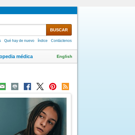
BUSCAR
s
Qué hay de nuevo
Índice
Contáctenos
English
lopedia médica
ma
agen