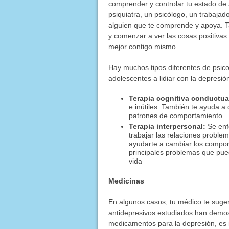
comprender y controlar tu estado de 
psiquiatra, un psicólogo, un trabaja
alguien que te comprende y apoya. 
y comenzar a ver las cosas positivas 
mejor contigo mismo.
Hay muchos tipos diferentes de psico
adolescentes a lidiar con la depresió
Terapia cognitiva conductua
e inútiles. También te ayuda a
patrones de comportamiento
Terapia interpersonal:
Se enf
trabajar las relaciones proble
ayudarte a cambiar los compo
principales problemas que pue
vida
Medicinas
En algunos casos, tu médico te suger
antidepresivos estudiados han demos
medicamentos para la depresión, es i