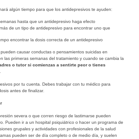
ará algún tiempo para que los antidepresivos te ayuden:
semanas hasta que un antidepresivo haga efecto
ás de un tipo de antidepresivo para encontrar uno que
mpo encontrar la dosis correcta de un antidepresivo
s pueden causar conductas o pensamientos suicidas en
en las primeras semanas del tratamiento y cuando se cambia la
adres o tutor si comienzas a sentirte peor o tienes
.
esivos por tu cuenta. Debes trabajar con tu médico para
osis antes de finalizar.
r
resión severa o que corren riesgo de lastimarse pueden
vo. Pueden ir a un hospital psiquiátrico o hacer un programa de
siones grupales y actividades con profesionales de la salud
gramas pueden ser de día completo o de medio día, y suelen