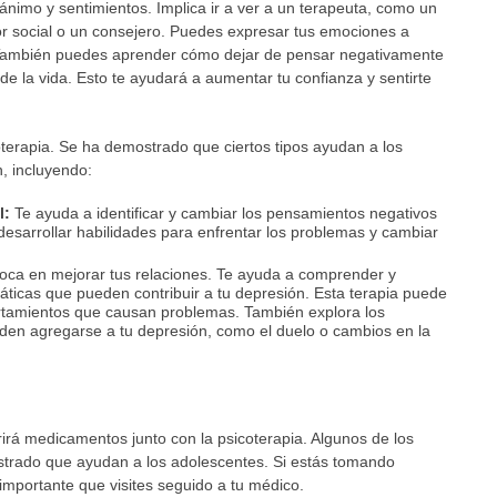
ánimo y sentimientos. Implica ir a ver a un terapeuta, como un
dor social o un consejero. Puedes expresar tus emociones a
También puedes aprender cómo dejar de pensar negativamente
de la vida. Esto te ayudará a aumentar tu confianza y sentirte
terapia. Se ha demostrado que ciertos tipos ayudan a los
n, incluyendo:
l:
Te ayuda a identificar y cambiar los pensamientos negativos
 desarrollar habilidades para enfrentar los problemas y cambiar
oca en mejorar tus relaciones. Te ayuda a comprender y
máticas que pueden contribuir a tu depresión. Esta terapia puede
rtamientos que causan problemas. También explora los
den agregarse a tu depresión, como el duelo o cambios en la
irá medicamentos junto con la psicoterapia. Algunos de los
trado que ayudan a los adolescentes. Si estás tomando
mportante que visites seguido a tu médico.