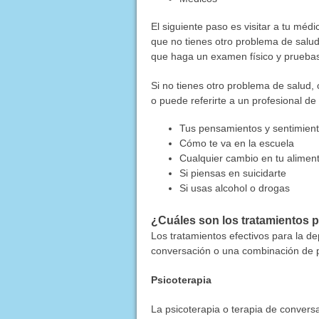
El siguiente paso es visitar a tu m
que no tienes otro problema de salud
que haga un examen físico y pruebas
Si no tienes otro problema de salud
o puede referirte a un profesional d
Tus pensamientos y sentimien
Cómo te va en la escuela
Cualquier cambio en tu alimen
Si piensas en suicidarte
Si usas alcohol o drogas
¿Cuáles son los tratamientos 
Los tratamientos efectivos para la d
conversación o una combinación de 
Psicoterapia
La psicoterapia o terapia de convers