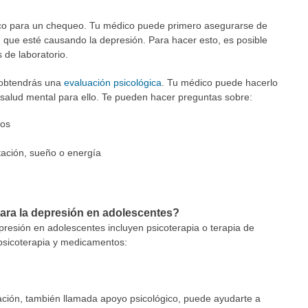
édico para un chequeo. Tu médico puede primero asegurarse de
 que esté causando la depresión. Para hacer esto, es posible
 de laboratorio.
, obtendrás una
evaluación psicológica
. Tu médico puede hacerlo
e salud mental para ello. Te pueden hacer preguntas sobre:
tos
tación, sueño o energía
para la depresión en adolescentes?
epresión en adolescentes incluyen psicoterapia o terapia de
psicoterapia y medicamentos:
ación, también llamada apoyo psicológico, puede ayudarte a