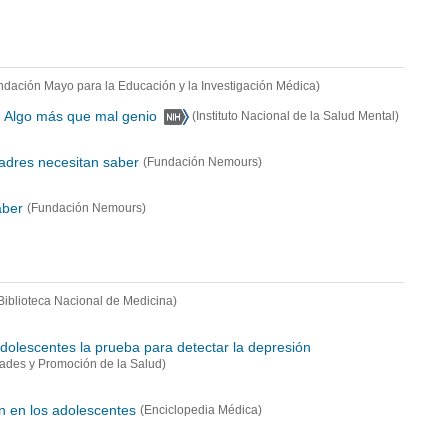
ndación Mayo para la Educación y la Investigación Médica)
: Algo más que mal genio
(Instituto Nacional de la Salud Mental)
padres necesitan saber
(Fundación Nemours)
aber
(Fundación Nemours)
Biblioteca Nacional de Medicina)
adolescentes la prueba para detectar la depresión
ades y Promoción de la Salud)
n en los adolescentes
(Enciclopedia Médica)