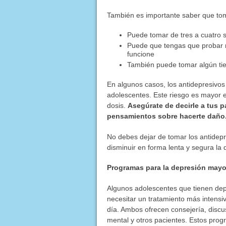
También es importante saber que tom
Puede tomar de tres a cuatro 
Puede que tengas que probar m
funcione
También puede tomar algún tie
En algunos casos, los antidepresivo
adolescentes. Este riesgo es mayor 
dosis.
Asegúrate de decirle a tus p
pensamientos sobre hacerte daño
No debes dejar de tomar los antidepr
disminuir en forma lenta y segura la d
Programas para la depresión mayo
Algunos adolescentes que tienen dep
necesitar un tratamiento más intensi
día. Ambos ofrecen consejería, discu
mental y otros pacientes. Estos pro