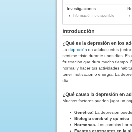
Investigaciones
Re
Información no disponible
Introducción
¿Qué es la depresión en los a
La
depresión
en adolescentes (entre
sentirse triste durante unos días. Es
frustración que dura mucho tiempo. E
normal y hacer tus actividades habi
tener motivación o energía. La depresi
día.
¿Qué causa la depresión en a
Muchos factores pueden jugar un pap
Genética:
La depresión puede 
Biología cerebral y química
Hormonas:
Los cambios hormo
Eventos estresantes en la n