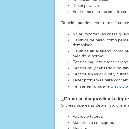
Desesperanza
Sentir enojo, irritación o frus
También puedes tener otros síntoma
No te importan las cosas que so
Cambios de peso, como perder
demasiado
Cambios en el sueño, como pr
más de lo normal
Sentirte inquieto o tener pro
Sentirte muy cansado o no ten
Sentirte sin valor o muy culpab
Tener problemas para concentr
Pensar en la muerte o
suicidio
¿Cómo se diagnostica la depr
Si crees que estás deprimido, dile a 
Padres o tutores
Maestros o consejeros
Médicos