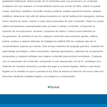
propiedad intelectual. Usted puede ver el contenido para uso personal y no comercial.
Cualquier otro uso requiere el consentimiento previo por escrito de Ebix. Usted no puede
copiar, reproducir, distribuir, transmitir, mostrar, publicar, realizar ingeniería inversa, adaptar,
modificar, almacenar más allá del almacenamiento en caché habitual del navegador, indexar,
hacer minería de datos, extraer o crear obras derivadas de este contenido. Usted no puede
utilizar herramientas automatizadas para acceder o extraer contenido, incluyendo la
creación de incrustaciones, vectores, conjuntos de datos o índices para sistemas de
recuperación. Se prohíbe el uso de cualquier contenido para entrenar, ajustar, calibrar,
probar, evaluar o mejorar sistemas de inteligencia artificial (IA) de cualquier tipo sin el
consentimiento expreso por escrito. Esto incluye modelos de lenguaje grandes, modelos de
aprendizaje automático, redes neuronales, sistemas generativos, sistemas de recuperación
aumentada y cualquier software que ingiera contenido para producir resultados. Cualquier
uso no autorizado del contenido, incluyendo el uso relacionado con la IA, constituye una
violación de nuestros derechos y puede dar lugar a acciones legales, daños y sanciones
legales en la medida en que lo permita la ley. Ebix se reserva el derecho de hacer valer sus
derechos mediante medidas legales, tecnológicas y contractuales.