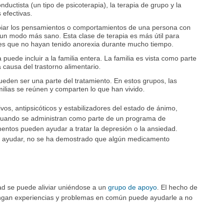
onductista (un tipo de psicoterapia), la terapia de grupo y la
 efectivas.
ambiar los pensamientos o comportamientos de una persona con
e un modo más sano. Esta clase de terapia es más útil para
nes que no hayan tenido anorexia durante mucho tiempo.
a puede incluir a la familia entera. La familia es vista como parte
a causa del trastorno alimentario.
eden ser una parte del tratamiento. En estos grupos, las
ilias se reúnen y comparten lo que han vivido.
s, antipsicóticos y estabilizadores del estado de ánimo,
uando se administran como parte de un programa de
entos pueden ayudar a tratar la depresión o la ansiedad.
ayudar, no se ha demostrado que algún medicamento
.
d se puede aliviar uniéndose a un
grupo de apoyo
. El hecho de
engan experiencias y problemas en común puede ayudarle a no