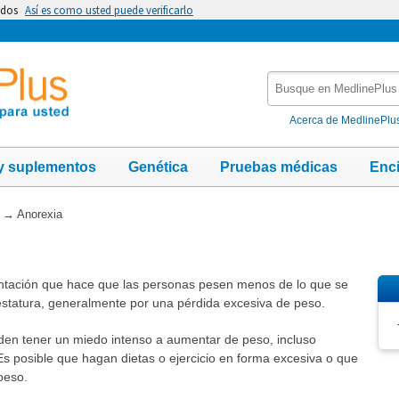
idos
Así es como usted puede verificarlo
Busque
en
MedlinePlus
Acerca de MedlinePlu
y suplementos
Genética
Pruebas médicas
Enc
→
Anorexia
entación que hace que las personas pesen menos de lo que se
estatura, generalmente por una pérdida excesiva de peso.
den tener un miedo intenso a aumentar de peso, incluso
Es posible que hagan dietas o ejercicio en forma excesiva o que
peso.