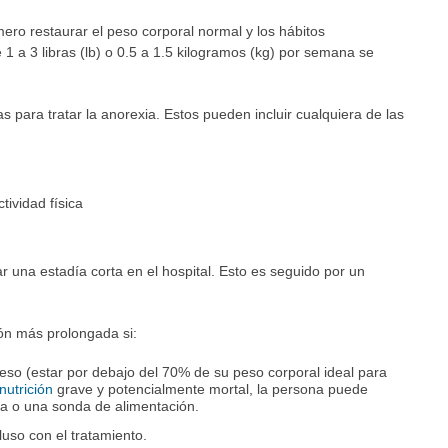
mero restaurar el peso corporal normal y los hábitos
1 a 3 libras (lb) o 0.5 a 1.5 kilogramos (kg) por semana se
 para tratar la anorexia. Estos pueden incluir cualquiera de las
tividad física
una estadía corta en el hospital. Esto es seguido por un
ón más prolongada si:
so (estar por debajo del 70% de su peso corporal ideal para
nutrición
grave y potencialmente mortal, la persona puede
sa o una sonda de alimentación.
luso con el tratamiento.