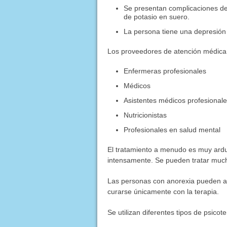
Se presentan complicaciones de
de potasio en suero.
La persona tiene una depresión 
Los proveedores de atención médica 
Enfermeras profesionales
Médicos
Asistentes médicos profesional
Nutricionistas
Profesionales en salud mental
El tratamiento a menudo es muy arduo
intensamente. Se pueden tratar mucha
Las personas con anorexia pueden ab
curarse únicamente con la terapia.
Se utilizan diferentes tipos de psicot