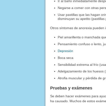
Ir al baño inmediatamente desp
Negarse a comer con otras per
Usar pastillas que las hagan ori
disminuyan su apetito (pastillas
Otros síntomas de anorexia pueden in
Piel amarillenta o manchada que
Pensamiento confuso o lento, j
Depresión
Boca seca
Sensibilidad extrema al frío (u
Adelgazamiento de los huesos (
Atrofia muscular y pérdida de g
Pruebas y exámenes
Se deben hacer exámenes para ayuda
ha causado. Muchos de estos exámenes