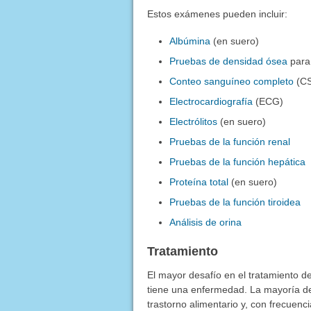
Estos exámenes pueden incluir:
Albúmina
(en suero)
Pruebas de densidad ósea
para
Conteo sanguíneo completo
(C
Electrocardiografía
(ECG)
Electrólitos
(en suero)
Pruebas de la función renal
Pruebas de la función hepática
Proteína total
(en suero)
Pruebas de la función tiroidea
Análisis de orina
Tratamiento
El mayor desafío en el tratamiento d
tiene una enfermedad. La mayoría de 
trastorno alimentario y, con frecuenc