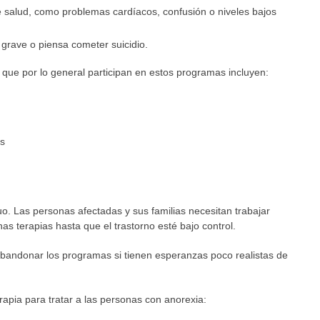
 salud, como problemas cardíacos, confusión o niveles bajos
grave o piensa cometer suicidio.
que por lo general participan en estos programas incluyen:
es
. Las personas afectadas y sus familias necesitan trabajar
s terapias hasta que el trastorno esté bajo control.
andonar los programas si tienen esperanzas poco realistas de
erapia para tratar a las personas con anorexia: