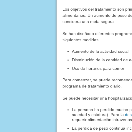
Los objetivos del tratamiento son pri
alimentarios. Un aumento de peso de 
considera una meta segura.
Se han diseñado diferentes programas
siguientes medidas:
Aumento de la actividad social
Disminución de la cantidad de ac
Uso de horarios para comer
Para comenzar, se puede recomendar 
programa de tratamiento diario.
Se puede necesitar una hospitalizaci
La persona ha perdido mucho pe
su edad y estatura). Para la
des
requerir alimentación intraveno
La pérdida de peso continúa inc