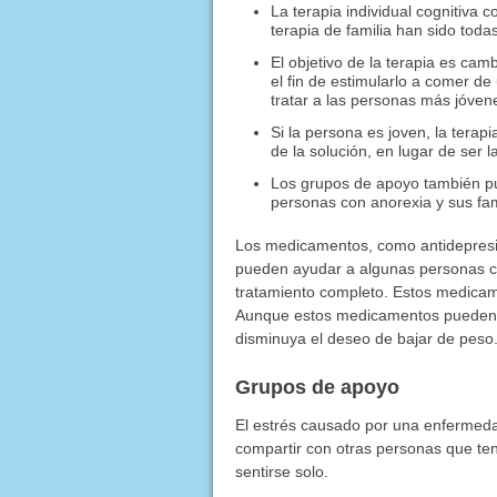
La terapia individual cognitiva c
terapia de familia han sido todas
El objetivo de la terapia es c
el fin de estimularlo a comer d
tratar a las personas más jóve
Si la persona es joven, la terapi
de la solución, en lugar de ser l
Los grupos de apoyo también pu
personas con anorexia y sus fam
Los medicamentos, como antidepresivo
pueden ayudar a algunas personas c
tratamiento completo. Estos medicam
Aunque estos medicamentos pueden 
disminuya el deseo de bajar de peso
Grupos de apoyo
El estrés causado por una enfermeda
compartir con otras personas que t
sentirse solo.