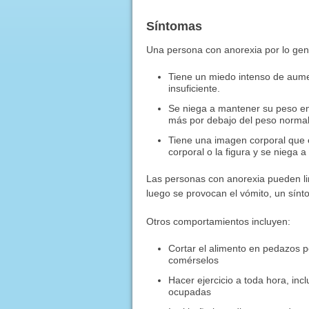
Síntomas
Una persona con anorexia por lo gen
Tiene un miedo intenso de aume
insuficiente.
Se niega a mantener su peso en
más por debajo del peso normal
Tiene una imagen corporal que 
corporal o la figura y se niega a
Las personas con anorexia pueden li
luego se provocan el vómito, un sín
Otros comportamientos incluyen:
Cortar el alimento en pedazos p
comérselos
Hacer ejercicio a toda hora, in
ocupadas