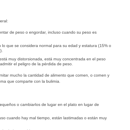
eral:
ntar de peso o engordar, incluso cuando su peso es
 lo que se considera normal para su edad y estatura (15% o
).
está muy distorsionada, está muy concentrada en el peso
 admitir el peligro de la pérdida de peso.
mitar mucho la cantidad de alimento que comen, o comen y
toma que comparte con la bulimia.
equeños o cambiarlos de lugar en el plato en lugar de
cluso cuando hay mal tiempo, están lastimadas o están muy