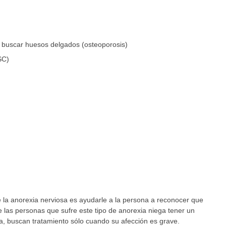
 buscar huesos delgados (osteoporosis)
SC)
e la anorexia nerviosa es ayudarle a la persona a reconocer que
las personas que sufre este tipo de anorexia niega tener un
ia, buscan tratamiento sólo cuando su afección es grave.