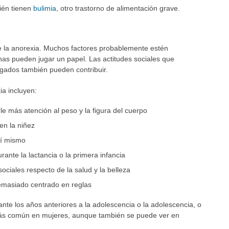
ién tienen
bulimia
, otro trastorno de alimentación grave.
 la anorexia. Muchos factores probablemente estén
nas pueden jugar un papel. Las actitudes sociales que
gados también pueden contribuir.
ia incluyen:
e más atención al peso y la figura del cuerpo
en la niñez
sí mismo
ante la lactancia o la primera infancia
sociales respecto de la salud y la belleza
demasiado centrado en reglas
te los años anteriores a la adolescencia o la adolescencia, o
 más común en mujeres, aunque también se puede ver en