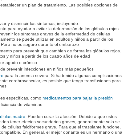
establecer un plan de tratamiento. Las posibles opciones de
iar y disminuir los síntomas, incluyendo:
to para ayudar a evitar la deformación de los glóbulos rojos.
evenir los síntomas graves de la enfermedad de células
amento se puede utilizar en adultos y niños a partir de los
Pero no es seguro durante el embarazo
mento para prevenir que cambien de forma los glóbulos rojos.
os y niños a partir de los cuatro años de edad
lor agudo o crónico
 de prevenir infecciones en niños más pequeños
re
para la anemia severa. Si ha tenido algunas complicaciones
nte cerebrovascular, es posible que tenga transfusiones para
ones
nes específicas, como
medicamentos para bajar la presión
ficiencia de vitaminas.
élulas madre
: Pueden curar la afección. Debido a que estos
ueden tener efectos secundarios graves, generalmente solo se
e células falciformes grave. Para que el trasplante funcione,
ompatible. En general, el mejor donante es un hermano o una