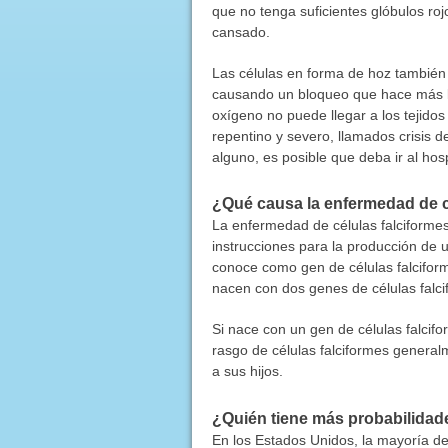
que no tenga suficientes glóbulos ro
cansado.
Las células en forma de hoz también
causando un bloqueo que hace más le
oxígeno no puede llegar a los tejido
repentino y severo, llamados crisis de
alguno, es posible que deba ir al hosp
¿Qué causa la enfermedad de c
La enfermedad de células falciforme
instrucciones para la producción de 
conoce como gen de células falcifor
nacen con dos genes de células falci
Si nace con un gen de células falcif
rasgo de células falciformes general
a sus hijos.
¿Quién tiene más probabilidade
En los Estados Unidos, la mayoría d