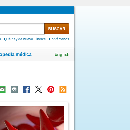
BUSCAR
s
Qué hay de nuevo
Índice
Contáctenos
English
lopedia médica
ma
agen