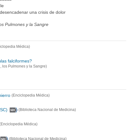
le
 desencadenar una crisis de dolor
 los Pulmones y la Sangre
iclopedia Médica)
las falciformes?
n, los Pulmones y la Sangre)
hierro
(Enciclopedia Médica)
CSC)
(Biblioteca Nacional de Medicina)
(Enciclopedia Médica)
(Biblioteca Nacional de Medicina)