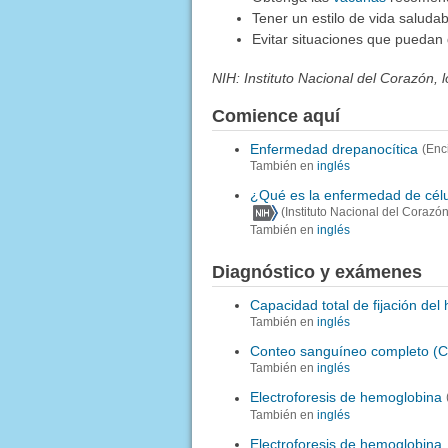
Tener un estilo de vida saludab
Evitar situaciones que puedan
NIH: Instituto Nacional del Corazón,
Comience aquí
Enfermedad drepanocítica
(Enc
También en
inglés
¿Qué es la enfermedad de célu
(Instituto Nacional del Corazó
También en
inglés
Diagnóstico y exámenes
Capacidad total de fijación del 
También en
inglés
Conteo sanguíneo completo (
También en
inglés
Electroforesis de hemoglobina
También en
inglés
Electroforesis de hemoglobina