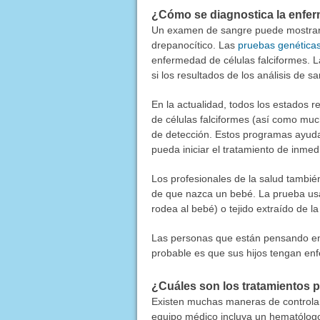
¿Cómo se diagnostica la enfer
Un examen de sangre puede mostrar s
drepanocítico. Las
pruebas genética
enfermedad de células falciformes. 
si los resultados de los análisis de s
En la actualidad, todos los estados 
de células falciformes (así como mu
de detección. Estos programas ayuda
pueda iniciar el tratamiento de inmed
Los profesionales de la salud tambié
de que nazca un bebé. La prueba usa 
rodea al bebé) o tejido extraído de l
Las personas que están pensando en 
probable es que sus hijos tengan enf
¿Cuáles son los tratamientos p
Existen muchas maneras de controlar
equipo médico incluya un hematólogo