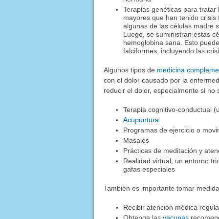
Terapias genéticas para tratar
mayores que han tenido crisis 
algunas de las células madre 
Luego, se suministran estas cé
hemoglobina sana. Esto puede 
falciformes, incluyendo las cris
Algunos tipos de
medicina complement
con el dolor causado por la enfermed
reducir el dolor, especialmente si n
Terapia cognitivo-conductual (u
Acupuntura
Programas de ejercicio o mov
Masajes
Prácticas de meditación y aten
Realidad virtual, un entorno 
gafas especiales
También es importante tomar medida
Recibir atención médica regula
Obtenga las
vacunas
recomen