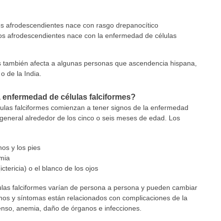
s afrodescendientes nace con rasgo drepanocítico
s afrodescendientes nace con la enfermedad de células
s también afecta a algunas personas que ascendencia hispana,
o de la India.
 enfermedad de células falciformes?
las falciformes comienzan a tener signos de la enfermedad
o general alrededor de los cinco o seis meses de edad. Los
os y los pies
emia
ictericia) o el blanco de los ojos
ulas falciformes varían de persona a persona y pueden cambiar
nos y síntomas están relacionados con complicaciones de la
enso, anemia, daño de órganos e infecciones.