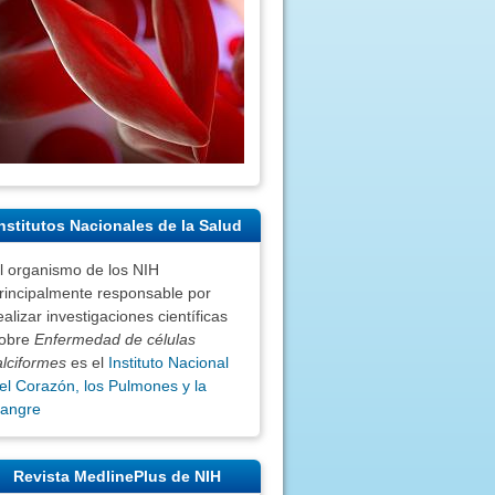
nstitutos Nacionales de la Salud
l organismo de los NIH
rincipalmente responsable por
ealizar investigaciones científicas
obre
Enfermedad de células
alciformes
es el
Instituto Nacional
el Corazón, los Pulmones y la
angre
Revista MedlinePlus de NIH