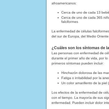
afroamericanos:
Cerca de uno de cada 13 bebé
Cerca de uno de cada 365 niño
falciformes
La enfermedad de células falciforme
del sur de Europa, del Medio Oriente 
¿Cuáles son los síntomas de la
Las personas con enfermedad de célu
durante el primer año de vida, por l
primeros síntomas pueden incluir:
Hinchazón dolorosa de las man
Fatiga o irritabilidad por la an
Un color amarillento de la piel (
Los efectos de la enfermedad de cél
con el tiempo. La mayoría de sus sig
enfermedad. Pueden incluir dolor int