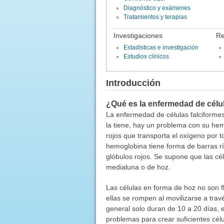
Diagnóstico y exámenes
Tratamientos y terapias
Investigaciones
Re
Estadísticas e investigación
Estudios clínicos
Introducción
¿Qué es la enfermedad de célul
La enfermedad de células falciformes 
la tiene, hay un problema con su he
rojos que transporta el oxígeno por t
hemoglobina tiene forma de barras rí
glóbulos rojos. Se supone que las cé
medialuna o de hoz.
Las células en forma de hoz no son 
ellas se rompen al movilizarse a trav
general solo duran de 10 a 20 días, 
problemas para crear suficientes célu