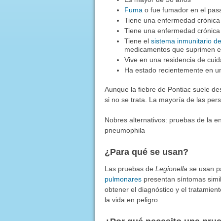
Fuma
o fue fumador en el pas
Tiene una enfermedad crónic
Tiene una enfermedad crónic
Tiene el
sistema inmunitario de
medicamentos que suprimen el
Vive en una residencia de cuid
Ha estado recientemente en un 
Aunque la fiebre de Pontiac suele de
si no se trata. La mayoría de las pe
Nobres alternativos: pruebas de la e
pneumophila
¿Para qué se usan?
Las pruebas de
Legionella
se usan pa
pulmonares
presentan síntomas simil
obtener el diagnóstico y el tratamie
la vida en peligro.