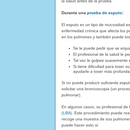
la salud antes de la prueba.
Durante una
prueba de esputo
:
El esputo es un tipo de mucosidad es
enfermedad crónica que afecta los pu
en los pulmones y también puede tos
Se le puede pedir que se enju
El profesional de la salud le 
Tal vez le golpee suavemente e
Si tiene dificultad para toser 
ayudarle a toser más profund
Si no puede producir suficiente espu
solicitar una broncoscopia (un proce
pulmonar).
En algunos casos, su profesional de 
(LBA)
. Este procedimiento puede rea
recoge una muestra de sus pulmones y
puede hacer esto si: