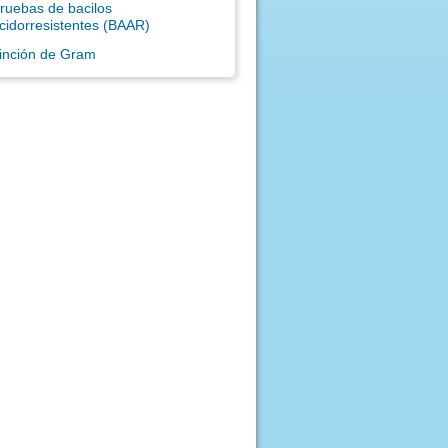
ruebas de bacilos
cidorresistentes (BAAR)
inción de Gram