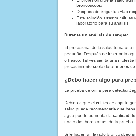
El profesional de la salud adm
broncoscopio
Después de irrigar las vías res
Esta solución arrastra células 
laboratorio para su análisis
Durante un análisis de sangre:
El profesional de la salud toma una
pequeña. Después de insertar la agu
o frasco. Tal vez sienta una molestia
procedimiento suele durar menos de 
¿Debo hacer algo para pre
La prueba de orina para detectar
Leg
Debido a que el cultivo de esputo g
salud puede recomendarle que beba 
agua puede aumentar la cantidad de 
una o dos horas antes de la prueba.
Si le hacen un lavado broncoalveola