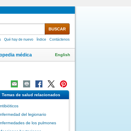
BUSCAR
s
Qué hay de nuevo
Índice
Contáctenos
English
lopedia médica
Temas de salud relacionados
ntibióticos
nfermedad del legionario
nfermedades de los pulmones