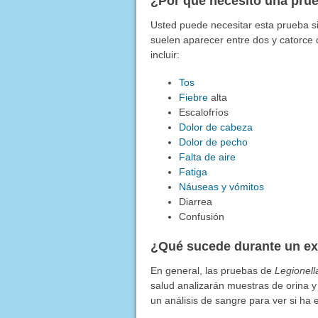
¿Por qué necesito una pru
Usted puede necesitar esta prueba si
suelen aparecer entre dos y catorce 
incluir:
Tos
Fiebre
alta
Escalofríos
Dolor de cabeza
Dolor de pecho
Falta de aire
Fatiga
Náuseas y vómitos
Diarrea
Confusión
¿Qué sucede durante un e
En general, las pruebas de
Legionell
salud analizarán muestras de orina y 
un análisis de sangre para ver si ha 