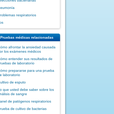
nfecciones bacterianas
eumonía
roblemas respiratorios
os
Pruebas médicas relacionadas
ómo afrontar la ansiedad causada
or los exámenes médicos
ómo entender sus resultados de
ruebas de laboratorio
ómo prepararse para una prueba
e laboratorio
ultivo de esputo
o que usted debe saber sobre los
nálisis de sangre
anel de patógenos respiratorios
rueba de cultivo de bacterias