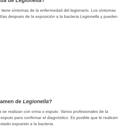
eba de
Legionella
?
 tiene síntomas de la enfermedad del legionario. Los síntomas
días después de la exposición a la bacteria
Legionella
y pueden
xamen de
Legionella
?
a
se realizan con orina o esputo. Varios profesionales de la
esputo para confirmar el diagnóstico. Es posible que le realicen
estado expuesto a la bacteria.