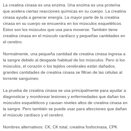
La creatina cinasa es una enzima. Una enzima es una proteína
que acelera ciertas reacciones químicas en su cuerpo. La creatina
cinasa ayuda a generar energía. La mayor parte de la creatina
cinasa en su cuerpo se encuentra en los músculos esqueléticos.
Estos son los músculos que usa para moverse. También tiene
creatina cinasa en el músculo cardíaco y pequeñas cantidades en
el cerebro.
Normalmente, una pequeña cantidad de creatina cinasa ingresa a
la sangre debido al desgaste habitual de los músculos. Pero si los
músculos, el corazón o los tejidos cerebrales están dañados,
grandes cantidades de creatina cinasa se filtran de las células al
torrente sanguíneo.
La prueba de creatina cinasa se usa principalmente para ayudar a
diagnosticar y monitorear lesiones y enfermedades que dañan los
músculos esqueléticos y causan niveles altos de creatina cinasa en
la sangre. Pero también se puede usar para afecciones que dañan
el músculo cardíaco y el cerebro.
Nombres alternativos: CK, CK total, creatina fosfocinasa, CPK