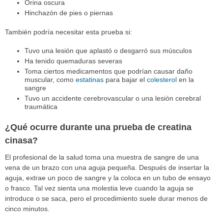
Orina oscura
Hinchazón de pies o piernas
También podría necesitar esta prueba si:
Tuvo una lesión que aplastó o desgarró sus músculos
Ha tenido quemaduras severas
Toma ciertos medicamentos que podrían causar daño
muscular, como
estatinas
para bajar el
colesterol
en la
sangre
Tuvo un accidente cerebrovascular o una lesión cerebral
traumática
¿Qué ocurre durante una prueba de creatina
cinasa?
El profesional de la salud toma una muestra de sangre de una
vena de un brazo con una aguja pequeña. Después de insertar la
aguja, extrae un poco de sangre y la coloca en un tubo de ensayo
o frasco. Tal vez sienta una molestia leve cuando la aguja se
introduce o se saca, pero el procedimiento suele durar menos de
cinco minutos.