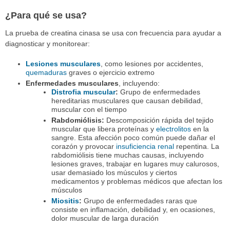
¿Para qué se usa?
La prueba de creatina cinasa se usa con frecuencia para ayudar a
diagnosticar y monitorear:
Lesiones musculares
, como lesiones por accidentes,
quemaduras
graves o ejercicio extremo
Enfermedades musculares
, incluyendo:
Distrofia muscular
:
Grupo de enfermedades
hereditarias musculares que causan debilidad,
muscular con el tiempo
Rabdomiólisis:
Descomposición rápida del tejido
muscular que libera proteínas y
electrolitos
en la
sangre. Esta afección poco común puede dañar el
corazón y provocar
insuficiencia renal
repentina. La
rabdomiólisis tiene muchas causas, incluyendo
lesiones graves, trabajar en lugares muy calurosos,
usar demasiado los músculos y ciertos
medicamentos y problemas médicos que afectan los
músculos
Miositis
:
Grupo de enfermedades raras que
consiste en inflamación, debilidad y, en ocasiones,
dolor muscular de larga duración