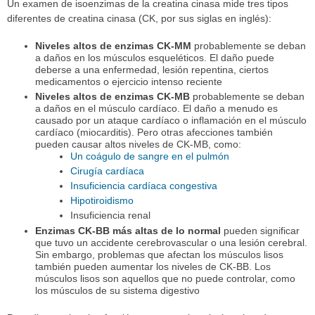
Un examen de isoenzimas de la creatina cinasa mide tres tipos
diferentes de creatina cinasa (CK, por sus siglas en inglés):
Niveles altos de enzimas CK-MM
probablemente se deban
a daños en los músculos esqueléticos. El daño puede
deberse a una enfermedad, lesión repentina, ciertos
medicamentos o ejercicio intenso reciente
Niveles altos de enzimas CK-MB
probablemente se deban
a daños en el músculo cardíaco. El daño a menudo es
causado por un ataque cardíaco o inflamación en el músculo
cardíaco (miocarditis). Pero otras afecciones también
pueden causar altos niveles de CK-MB, como:
Un coágulo de sangre en el pulmón
Cirugía cardíaca
Insuficiencia cardíaca congestiva
Hipotiroidismo
Insuficiencia renal
Enzimas CK-BB más altas de lo normal
pueden significar
que tuvo un accidente cerebrovascular o una lesión cerebral.
Sin embargo, problemas que afectan los músculos lisos
también pueden aumentar los niveles de CK-BB. Los
músculos lisos son aquellos que no puede controlar, como
los músculos de su sistema digestivo