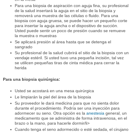
Para una biopsia de aspiración con aguja fina, su profesional
de la salud insertará la aguja en el sitio de la biopsia y
removerá una muestra de las células o fluido. Para una
biopsia con aguja gruesa, se puede hacer un pequeño corte
para insertar la aguja ancha o el dispositivo de succión.
Usted puede sentir un poco de presión cuando se remueve
la muestra o muestras
Se aplicará presión al área hasta que se detenga el
sangrado
Su profesional de la salud cubrirá el sitio de la biopsia con un
vendaje estéril. Si usted tuvo una pequeña incisión, tal vez
se utilicen pequeñas tiras de cinta médica para cerrar la
herida
Para una biopsia quirúrgica:
Usted se acostará en una mesa quirúrgica
Le limpiarán la piel del área de la biopsia
Su proveedor le dará medicina para que no sienta dolor
durante el procedimiento. Podría ser una inyección para
adormecer su seno. Otra opción es la
anestesia
general, un
medicamento que se administra de forma intravenosa, en el
brazo o la mano, para hacerle dormir/li>
Cuando tenga el seno adormecido o esté sedada, el cirujano