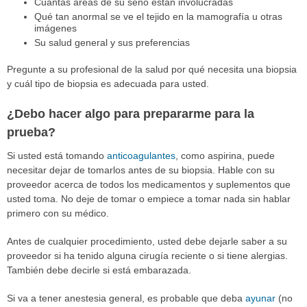
Cuántas áreas de su seno están involucradas
Qué tan anormal se ve el tejido en la mamografía u otras
imágenes
Su salud general y sus preferencias
Pregunte a su profesional de la salud por qué necesita una biopsia
y cuál tipo de biopsia es adecuada para usted.
¿Debo hacer algo para prepararme para la
prueba?
Si usted está tomando
anticoagulantes
, como aspirina, puede
necesitar dejar de tomarlos antes de su biopsia. Hable con su
proveedor acerca de todos los medicamentos y suplementos que
usted toma. No deje de tomar o empiece a tomar nada sin hablar
primero con su médico.
Antes de cualquier procedimiento, usted debe dejarle saber a su
proveedor si ha tenido alguna cirugía reciente o si tiene alergias.
También debe decirle si está embarazada.
Si va a tener anestesia general, es probable que deba
ayunar
(no