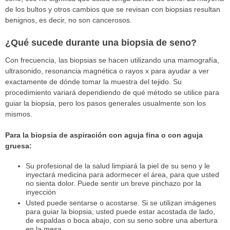
de los bultos y otros cambios que se revisan con biopsias resultan
benignos, es decir, no son cancerosos.
¿Qué sucede durante una biopsia de seno?
Con frecuencia, las biopsias se hacen utilizando una mamografía,
ultrasonido, resonancia magnética o rayos x para ayudar a ver
exactamente de dónde tomar la muestra del tejido. Su
procedimiento variará dependiendo de qué método se utilice para
guiar la biopsia, pero los pasos generales usualmente son los
mismos.
Para la biopsia de aspiración con aguja fina o con aguja
gruesa:
Su profesional de la salud limpiará la piel de su seno y le
inyectará medicina para adormecer el área, para que usted
no sienta dolor. Puede sentir un breve pinchazo por la
inyección
Usted puede sentarse o acostarse. Si se utilizan imágenes
para guiar la biopsia, usted puede estar acostada de lado,
de espaldas o boca abajo, con su seno sobre una abertura
en la mesa