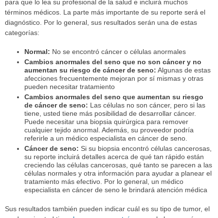
para que lo lea su profesional de la salud e incluirá muchos
términos médicos. La parte más importante de su reporte será el
diagnóstico. Por lo general, sus resultados serán una de estas
categorías:
Normal:
No se encontró cáncer o células anormales
Cambios anormales del seno que no son cáncer y no
aumentan su riesgo de cáncer de seno:
Algunas de estas
afecciones frecuentemente mejoran por sí mismas y otras
pueden necesitar tratamiento
Cambios anormales del seno que aumentan su riesgo
de cáncer de seno:
Las células no son cáncer, pero si las
tiene, usted tiene más posibilidad de desarrollar cáncer.
Puede necesitar una biopsia quirúrgica para remover
cualquier tejido anormal. Además, su proveedor podría
referirle a un médico especialista en cáncer de seno.
Cáncer de seno:
Si su biopsia encontró células cancerosas,
su reporte incluirá detalles acerca de qué tan rápido están
creciendo las células cancerosas, qué tanto se parecen a las
células normales y otra información para ayudar a planear el
tratamiento más efectivo. Por lo general, un médico
especialista en cáncer de seno le brindará atención médica
Sus resultados también pueden indicar cuál es su tipo de tumor, el