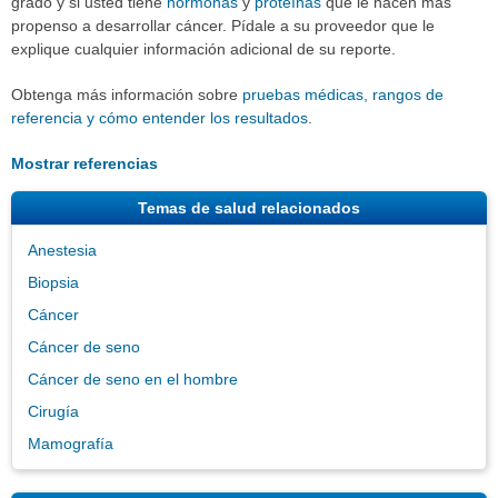
grado y si usted tiene
hormonas
y
proteínas
que le hacen más
propenso a desarrollar cáncer. Pídale a su proveedor que le
explique cualquier información adicional de su reporte.
Obtenga más información sobre
pruebas médicas, rangos de
referencia y cómo entender los resultados
.
Mostrar referencias
Temas de salud relacionados
Anestesia
Biopsia
Cáncer
Cáncer de seno
Cáncer de seno en el hombre
Cirugía
Mamografía