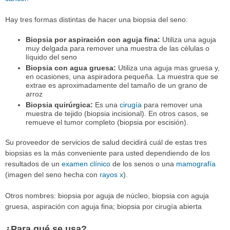
Hay tres formas distintas de hacer una biopsia del seno:
Biopsia por aspiración con aguja fina:
Utiliza una aguja
muy delgada para remover una muestra de las células o
líquido del seno
Biopsia con agua gruesa:
Utiliza una aguja mas gruesa y,
en ocasiones, una aspiradora pequeña. La muestra que se
extrae es aproximadamente del tamaño de un grano de
arroz
Biopsia quirúrgica:
Es una
cirugía
para remover una
muestra de tejido (biopsia incisional). En otros casos, se
remueve el tumor completo (biopsia por escisión).
Su proveedor de servicios de salud decidirá cuál de estas tres
biopsias es la más conveniente para usted dependiendo de los
resultados de un
examen clínico
de los senos o una
mamografía
(imagen del seno hecha con
rayos x
).
Otros nombres: biopsia por aguja de núcleo, biopsia con aguja
gruesa, aspiración con aguja fina; biopsia por cirugía abierta
¿Para qué se usa?