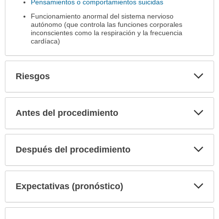
Pensamientos o comportamientos suicidas
Funcionamiento anormal del sistema nervioso
autónomo (que controla las funciones corporales
inconscientes como la respiración y la frecuencia
cardíaca)
Exp
Riesgos
sec
Exp
Antes del procedimiento
sec
Exp
Después del procedimiento
sec
Exp
Expectativas (pronóstico)
sec