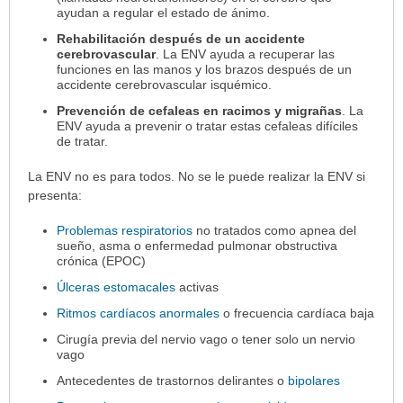
ayudan a regular el estado de ánimo.
Rehabilitación después de un accidente
cerebrovascular
. La ENV ayuda a recuperar las
funciones en las manos y los brazos después de un
accidente cerebrovascular isquémico.
Prevención de cefaleas en racimos y migrañas
. La
ENV ayuda a prevenir o tratar estas cefaleas difíciles
de tratar.
La ENV no es para todos. No se le puede realizar la ENV si
presenta:
Problemas respiratorios
no tratados como apnea del
sueño, asma o enfermedad pulmonar obstructiva
crónica (EPOC)
Úlceras estomacales
activas
Ritmos cardíacos anormales
o frecuencia cardíaca baja
Cirugía previa del nervio vago o tener solo un nervio
vago
Antecedentes de trastornos delirantes o
bipolares