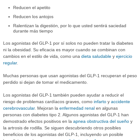
Reducen el apetito
Reducen los antojos
Ralentizan la digestión, por lo que usted sentirá saciedad
durante más tiempo
Los agonistas del GLP-1 por sí solos no pueden tratar la diabetes
ni la obesidad. Su eficacia es mayor cuando se combinan con
cambios en el estilo de vida, como una
dieta saludable
y
ejercicio
regular
.
Muchas personas que usan agonistas del GLP-1 recuperan el peso
perdido si dejan de tomar el medicamento.
Los agonistas del GLP-1 también pueden ayudar a reducir el
riesgo de problemas cardíacos graves, como
infarto
y
accidente
cerebrovascular
. Mejoran la
enfermedad renal
en algunas
personas con diabetes tipo 2. Algunos agonistas del GLP-1 han
demostrado efectos positivos en la
apnea obstructiva del sueño
y
la artrosis de rodilla. Se siguen descubriendo otros posibles
beneficios de los agonistas del GLP-1, incluyendo un posible