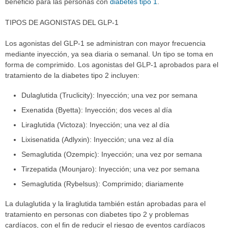
beneficio para las personas con
diabetes tipo 1
.
TIPOS DE AGONISTAS DEL GLP-1
Los agonistas del GLP-1 se administran con mayor frecuencia
mediante inyección, ya sea diaria o semanal. Un tipo se toma en
forma de comprimido. Los agonistas del GLP-1 aprobados para el
tratamiento de la diabetes tipo 2 incluyen:
Dulaglutida (Truclicity): Inyección; una vez por semana
Exenatida (Byetta): Inyección; dos veces al día
Liraglutida (Victoza): Inyección; una vez al día
Lixisenatida (Adlyxin): Inyección; una vez al día
Semaglutida (Ozempic): Inyección; una vez por semana
Tirzepatida (Mounjaro): Inyección; una vez por semana
Semaglutida (Rybelsus): Comprimido; diariamente
La dulaglutida y la liraglutida también están aprobadas para el
tratamiento en personas con diabetes tipo 2 y problemas
cardíacos, con el fin de reducir el riesgo de eventos cardíacos