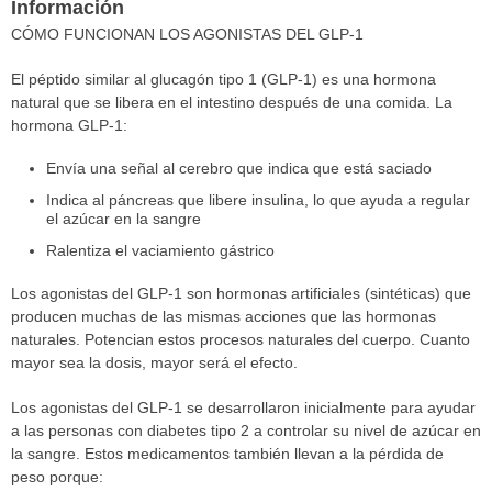
Información
CÓMO FUNCIONAN LOS AGONISTAS DEL GLP-1
El péptido similar al glucagón tipo 1 (GLP-1) es una hormona
natural que se libera en el intestino después de una comida. La
hormona GLP-1:
Envía una señal al cerebro que indica que está saciado
Indica al páncreas que libere insulina, lo que ayuda a regular
el azúcar en la sangre
Ralentiza el vaciamiento gástrico
Los agonistas del GLP-1 son hormonas artificiales (sintéticas) que
producen muchas de las mismas acciones que las hormonas
naturales. Potencian estos procesos naturales del cuerpo. Cuanto
mayor sea la dosis, mayor será el efecto.
Los agonistas del GLP-1 se desarrollaron inicialmente para ayudar
a las personas con diabetes tipo 2 a controlar su nivel de azúcar en
la sangre. Estos medicamentos también llevan a la pérdida de
peso porque: