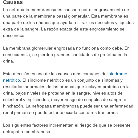
Causas
La nefropatía membranosa es causada por el engrosamiento de
una parte de la membrana basal glomerular. Esta membrana es
una parte de los riñones que ayuda a filtrar los desechos y líquidos
extra de la sangre. La razón exacta de este engrosamiento se
desconoce.
La membrana glomerular engrosada no funciona como debe. En
consecuencia, se pierden grandes cantidades de proteína en la
orina.
Esta afección es una de las causas más comunes del
síndrome
nefrótico.
El síndrome nefrótico es un conjunto de síntomas y
resultados anormales de las pruebas que incluyen proteína en la
orina, bajos niveles de proteína en la sangre, niveles altos de
colesterol y triglicéridos, mayor riesgo de coágulos de sangre e
hinchazón. La nefropatía membranosa puede ser una enfermedad
renal primaria o puede estar asociada con otros trastornos.
Los siguientes factores incrementan el riesgo de que se presente
nefropatía membranosa: