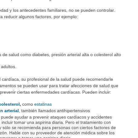
edad y los antecedentes familiares, no se pueden controlar.
 reducir algunos factores, por ejemplo:
d
 de salud como diabetes, presión arterial alta o colesterol alto
 adultos.
d cardíaca, su profesional de la salud puede recomendarle
entos se pueden usar para tratar afecciones de salud que
prevenir ciertas enfermedades cardíacas. Pueden incluir:
colesterol
,
como
estatinas
 arterial
, también llamados antihipertensivos
e puede ayudar a prevenir ataques cardíacos y accidentes
ncluir tomar una aspirina diaria. Pero el tratamiento con
 y sólo se recomienda para personas con ciertos factores de
zón. Hable con su proveedor de atención médica sobre los