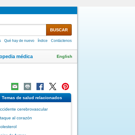
BUSCAR
s
Qué hay de nuevo
Índice
Contáctenos
English
lopedia médica
Temas de salud relacionados
ccidente cerebrovascular
taque al corazón
olesterol