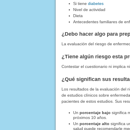
Si tiene
diabetes
Nivel de actividad
Dieta
Antecedentes familiares de e
¿Debo hacer algo para pre
La evaluación del riesgo de enfermed
¿Tiene algún riesgo esta p
Contestar el cuestionario ni implica n
¿Qué significan sus result
Los resultados de la evaluación del 
de estudios clínicos sobre enfermed
pacientes de estos estudios. Sus res
Un
porcentaje bajo
significa 
próximos 10 años.
Un
porcentaje alto
significa u
salud puede recomendarle medi