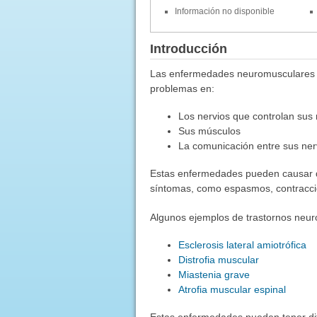
Información no disponible
Introducción
Las enfermedades neuromusculares a
problemas en:
Los nervios que controlan sus
Sus músculos
La comunicación entre sus ner
Estas enfermedades pueden causar de
síntomas, como espasmos, contracci
Algunos ejemplos de trastornos neur
Esclerosis lateral amiotrófica
Distrofia muscular
Miastenia grave
Atrofia muscular espinal
Estas enfermedades pueden tener dif