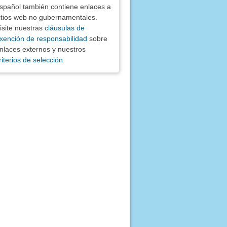
spañol también contiene enlaces a
itios web no gubernamentales.
isite nuestras
cláusulas de
xención de responsabilidad
sobre
nlaces externos y nuestros
riterios de selección
.