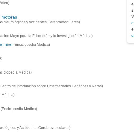
édica)
e
s
V
s motoras
rnos Neurológicos y Accidentes Cerebrovasculares)
e
e
c
ación Mayo para la Educación y la Investigación Médica)
os pies
(Enciclopedia Médica)
a)
nciclopedia Médica)
(Centro de Información sobre Enfermedades Genéticas y Raras)
a Médica)
(Enciclopedia Médica)
eurológicos y Accidentes Cerebrovasculares)