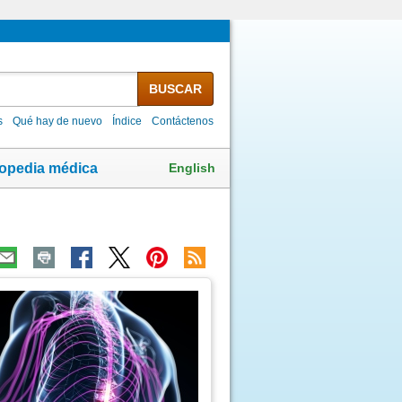
BUSCAR
s
Qué hay de nuevo
Índice
Contáctenos
English
lopedia médica
ma
agen