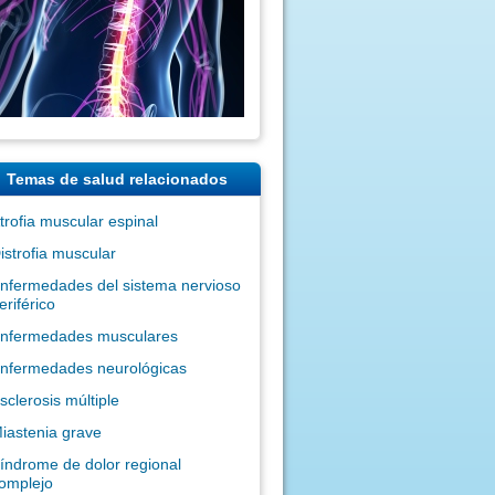
Temas de salud relacionados
trofia muscular espinal
istrofia muscular
nfermedades del sistema nervioso
eriférico
nfermedades musculares
nfermedades neurológicas
sclerosis múltiple
iastenia grave
índrome de dolor regional
omplejo