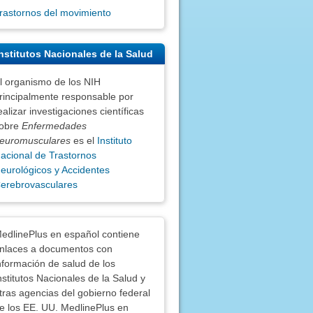
rastornos del movimiento
nstitutos Nacionales de la Salud
l organismo de los NIH
rincipalmente responsable por
ealizar investigaciones científicas
obre
Enfermedades
euromusculares
es el
Instituto
acional de Trastornos
eurológicos y Accidentes
erebrovasculares
nciones
edlinePlus en español contiene
nlaces a documentos con
nformación de salud de los
nstitutos Nacionales de la Salud y
tras agencias del gobierno federal
e los EE. UU. MedlinePlus en