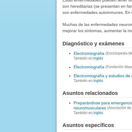
son hereditarias (se presentan en fa
son enfermedades autoinmunes. En o
Muchas de las enfermedades neuromu
mejorar los síntomas, aumentar la mov
Diagnóstico y exámenes
Electromiografía
(Enciclopedia M
También en
inglés
Electromiografía
(Fundación Mayo
Electromiografía y estudios de
También en
inglés
Asuntos relacionados
Preparándose para emergencias
neuromusculares
(Asociación de 
También en
inglés
Asuntos específicos