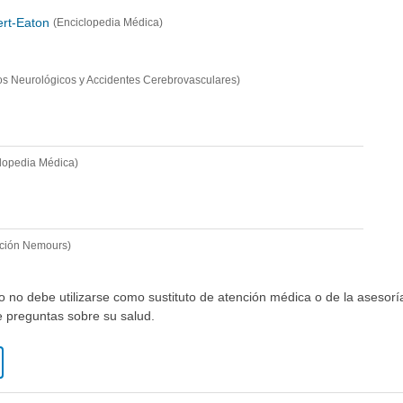
rt-Eaton
(Enciclopedia Médica)
rnos Neurológicos y Accidentes Cerebrovasculares)
clopedia Médica)
ción Nemours)
io no debe utilizarse como sustituto de atención médica o de la asesor
ne preguntas sobre su salud.