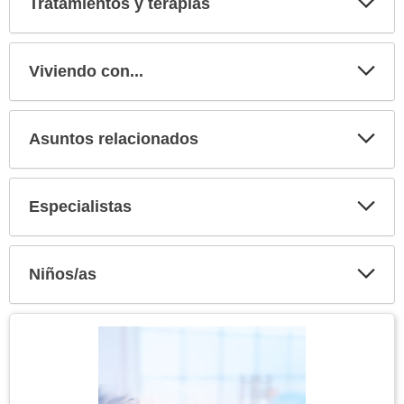
Tratamientos y terapias
Expa
secci
Viviendo con...
Expa
secci
Asuntos relacionados
Expa
secci
Especialistas
Expa
secci
Niños/as
Expa
secci
Tema
Imagen