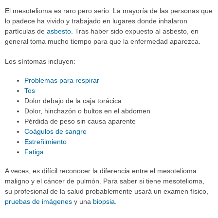
El mesotelioma es raro pero serio. La mayoría de las personas que
lo padece ha vivido y trabajado en lugares donde inhalaron
partículas de
asbesto
. Tras haber sido expuesto al asbesto, en
general toma mucho tiempo para que la enfermedad aparezca.
Los síntomas incluyen:
Problemas para respirar
Tos
Dolor debajo de la caja torácica
Dolor, hinchazón o bultos en el abdomen
Pérdida de peso sin causa aparente
Coágulos de sangre
Estreñimiento
Fatiga
A veces, es difícil reconocer la diferencia entre el mesotelioma
maligno y el cáncer de pulmón. Para saber si tiene mesotelioma,
su profesional de la salud probablemente usará un examen físico,
pruebas de imágenes
y una
biopsia
.