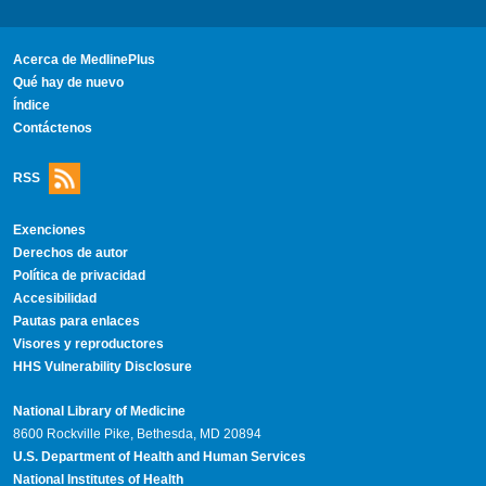
Acerca de MedlinePlus
Qué hay de nuevo
Índice
Contáctenos
RSS
Exenciones
Derechos de autor
Política de privacidad
Accesibilidad
Pautas para enlaces
Visores y reproductores
HHS Vulnerability Disclosure
National Library of Medicine
8600 Rockville Pike, Bethesda, MD 20894
U.S. Department of Health and Human Services
National Institutes of Health