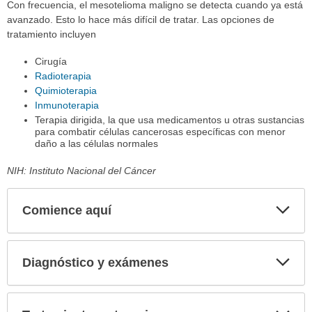
Con frecuencia, el mesotelioma maligno se detecta cuando ya está
avanzado. Esto lo hace más difícil de tratar. Las opciones de
tratamiento incluyen
Cirugía
Radioterapia
Quimioterapia
Inmunoterapia
Terapia dirigida, la que usa medicamentos u otras sustancias
para combatir células cancerosas específicas con menor
daño a las células normales
NIH: Instituto Nacional del Cáncer
Comience aquí
Expa
secci
Diagnóstico y exámenes
Expa
secci