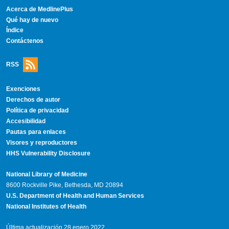
Acerca de MedlinePlus
Qué hay de nuevo
Índice
Contáctenos
RSS
Exenciones
Derechos de autor
Política de privacidad
Accesibilidad
Pautas para enlaces
Visores y reproductores
HHS Vulnerability Disclosure
National Library of Medicine
8600 Rockville Pike, Bethesda, MD 20894
U.S. Department of Health and Human Services
National Institutes of Health
Última actualización 28 enero 2022