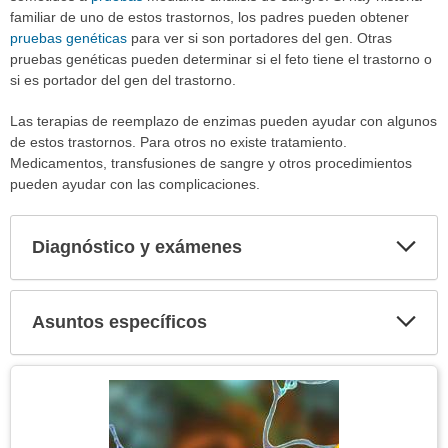
familiar de uno de estos trastornos, los padres pueden obtener
pruebas genéticas
para ver si son portadores del gen. Otras
pruebas genéticas pueden determinar si el feto tiene el trastorno o
si es portador del gen del trastorno.
Las terapias de reemplazo de enzimas pueden ayudar con algunos
de estos trastornos. Para otros no existe tratamiento.
Medicamentos, transfusiones de sangre y otros procedimientos
pueden ayudar con las complicaciones.
Diagnóstico y exámenes
Expa
secci
Asuntos específicos
Expa
secci
Tema
Imagen