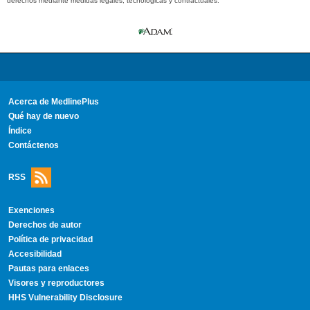
derechos mediante medidas legales, tecnológicas y contractuales.
Acerca de MedlinePlus
Qué hay de nuevo
Índice
Contáctenos
RSS
Exenciones
Derechos de autor
Política de privacidad
Accesibilidad
Pautas para enlaces
Visores y reproductores
HHS Vulnerability Disclosure