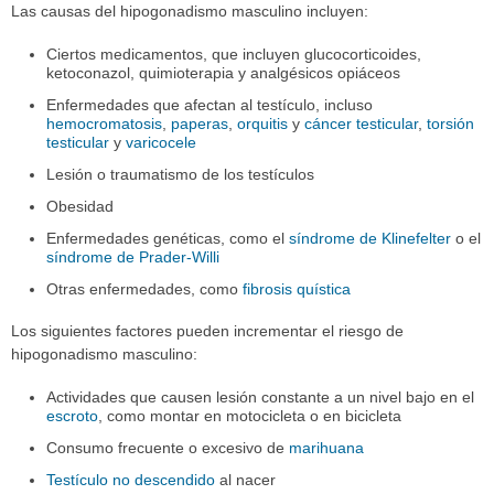
Las causas del hipogonadismo masculino incluyen:
Ciertos medicamentos, que incluyen glucocorticoides,
ketoconazol, quimioterapia y analgésicos opiáceos
Enfermedades que afectan al testículo, incluso
hemocromatosis
,
paperas
,
orquitis
y
cáncer testicular
,
torsión
testicular
y
varicocele
Lesión o traumatismo de los testículos
Obesidad
Enfermedades genéticas, como el
síndrome de Klinefelter
o el
síndrome de Prader-Willi
Otras enfermedades, como
fibrosis quística
Los siguientes factores pueden incrementar el riesgo de
hipogonadismo masculino:
Actividades que causen lesión constante a un nivel bajo en el
escroto
, como montar en motocicleta o en bicicleta
Consumo frecuente o excesivo de
marihuana
Testículo no descendido
al nacer