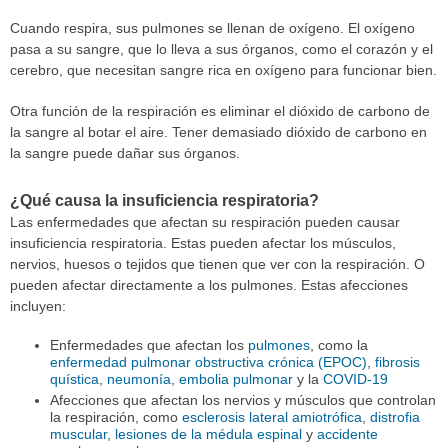
Cuando respira, sus pulmones se llenan de oxígeno. El oxígeno
pasa a su sangre, que lo lleva a sus órganos, como el corazón y el
cerebro, que necesitan sangre rica en oxígeno para funcionar bien.
Otra función de la respiración es eliminar el dióxido de carbono de
la sangre al botar el aire. Tener demasiado dióxido de carbono en
la sangre puede dañar sus órganos.
¿Qué causa la insuficiencia respiratoria?
Las enfermedades que afectan su respiración pueden causar
insuficiencia respiratoria. Estas pueden afectar los músculos,
nervios, huesos o tejidos que tienen que ver con la respiración. O
pueden afectar directamente a los pulmones. Estas afecciones
incluyen:
Enfermedades que afectan los
pulmones
, como la
enfermedad pulmonar obstructiva crónica (EPOC)
,
fibrosis
quística
,
neumonía
,
embolia pulmonar
y la
COVID-19
Afecciones que afectan los nervios y músculos que controlan
la respiración, como
esclerosis lateral amiotrófica
,
distrofia
muscular
,
lesiones de la médula espinal
y
accidente