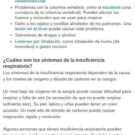
cerebrovascular
Problemas con la columna vertebral, como la
escoliosis
(una
curvatura de la columna vertebral). Pueden afectar los
huesos y músculos que se usan para respirar
Daño a los tejidos y costillas alrededor de los pulmones. Una
lesión en el tórax
puede causar este problema
Sobredosis de drogas o alcohol
Lesiones por inhalación
, como inhalación de humo (de
incendios) o gases nocivos
¿Cuáles son los síntomas de la insuficiencia
respiratoria?
Los síntomas de la insuficiencia respiratoria dependen de la causa
y los niveles de oxígeno y dióxido de carbono en su sangre.
Un nivel bajo de oxígeno en la sangre puede causar dificultad para
respirar y falta de aire (la sensación de que no puede respirar
suficiente aire). Su piel, labios y uñas pueden tener un color
azulado. Un nivel alto de dióxido de carbono puede causar
respiración rápida y confusión.
Algunas personas que tienen insuficiencia respiratoria pueden