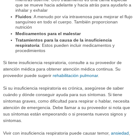
que se mueve hacia adelante y hacia atrás para ayudarlo a
inhalar y exhalar
Fluidos
: A menudo por vía intravenosa para mejorar el flujo
sanguíneo en todo el cuerpo. También proporcionan
nutrición
Medicamentos para el malestar
Tratamientos para la causa de la insuficiencia
respiratoria
: Estos pueden incluir medicamentos y
procedimientos
Si tiene insuficiencia respiratoria, consulte a su proveedor de
atención médica para obtener atención médica continua. Su
proveedor puede sugerir
rehabilitación pulmonar
.
Si su insuficiencia respiratoria es crónica, asegúrese de saber
cuándo y dónde conseguir ayuda para sus síntomas. Si tiene
síntomas graves, como dificultad para respirar o hablar, necesita
atención de emergencia. Debe llamar a su proveedor si nota que
sus síntomas están empeorando o si presenta nuevos signos y
síntomas.
Vivir con insuficiencia respiratoria puede causar temor,
ansiedad
,