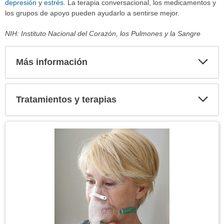
depresión
y
estrés
. La terapia conversacional, los medicamentos y
los grupos de apoyo pueden ayudarlo a sentirse mejor.
NIH: Instituto Nacional del Corazón, los Pulmones y la Sangre
Más información
Expa
secci
Tratamientos y terapias
Expa
secci
Tema
Imagen