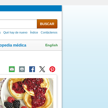
BUSCAR
s
Qué hay de nuevo
Índice
Contáctenos
English
lopedia médica