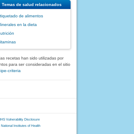
Temas de salud relacionados
tiquetado de alimentos
inerales en la dieta
utrición
itaminas
as recetas han sido utilizadas por
tos para ser consideradas en el sitio
ipe-criteria
HS Vulnerability Disclosure
National Institutes of Health