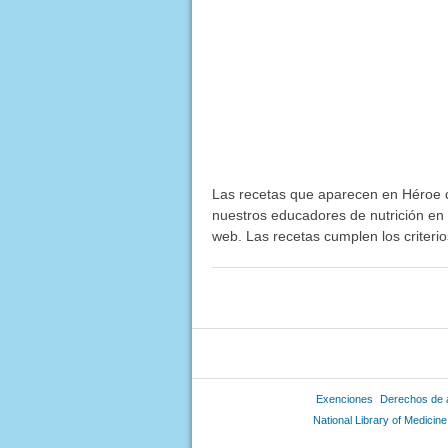
Las recetas que aparecen en Héroe de
nuestros educadores de nutrición en 
web. Las recetas cumplen los criteri
Exenciones
Derechos de 
National Library of Medicine