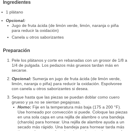
Ingredientes
1 plátano
Opcional:
Jugo de fruta ácida (de limón verde, limón, naranja o piña
para reducir la oxidación)
Canela u otros saborizantes
Preparación
Pele los plátanos y corte en rebanadas con un grosor de 1/8 a
1/4 de pulgada. Los pedazos más gruesos tardan más en
secarse.
Opcional:
Sumerja en jugo de fruta ácida (de limón verde,
limón, naranja o piña) para reducir la oxidación. Espolvoree
con canela u otros saborizantes si desea.
Seque hasta que las piezas se puedan doblar como cuero
grueso y ya no se sientan pegajosas.
Horno:
Fije en la temperatura más baja (175 a 200 °F).
Use horneado por convección si puede. Coloque las piezas
en una sola capa en una rejilla de alambre o una bandeja
(charola) para hornear. Una rejilla de alambre ayuda a un
secado más rápido. Una bandeja para hornear tarda más