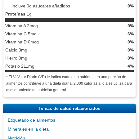
Incluye 0g azúcares añadidos
0%
Proteínas
1g
Vitamina A 2mcg
0%
Vitamina C 5mg
6%
Vitamina D 0mcg
0%
Calcio 3mg
0%
Hierro 0mg
0%
Potasio 211mg
4%
* El % Valor Diario (VD) le indica cuánto un nutriente en una porción de
alimentos contribuye a una dieta diaria. 2,000 calorías al día se utiliza para
asesoramiento de nutrición general.
Temas de salud relacionados
Etiquetado de alimentos
Minerales en la dieta
Nutrición