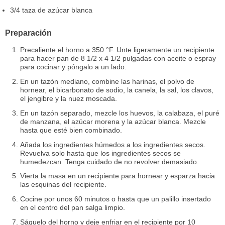
3/4 taza de azúcar blanca
Preparación
Precaliente el horno a 350 °F. Unte ligeramente un recipiente
para hacer pan de 8 1/2 x 4 1/2 pulgadas con aceite o espray
para cocinar y póngalo a un lado.
En un tazón mediano, combine las harinas, el polvo de
hornear, el bicarbonato de sodio, la canela, la sal, los clavos,
el jengibre y la nuez moscada.
En un tazón separado, mezcle los huevos, la calabaza, el puré
de manzana, el azúcar morena y la azúcar blanca. Mezcle
hasta que esté bien combinado.
Añada los ingredientes húmedos a los ingredientes secos.
Revuelva solo hasta que los ingredientes secos se
humedezcan. Tenga cuidado de no revolver demasiado.
Vierta la masa en un recipiente para hornear y esparza hacia
las esquinas del recipiente.
Cocine por unos 60 minutos o hasta que un palillo insertado
en el centro del pan salga limpio.
Sáquelo del horno y deje enfriar en el recipiente por 10