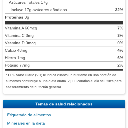
Azúcares Totales 17g
Incluye 17g azúcares añadidos
32%
Proteínas
3g
Vitamina A 66mcg
7%
Vitamina C 3mg
3%
Vitamina D 0mcg
0%
Calcio 48mg
4%
Hierro 1mg
6%
Potasio 77mg
2%
* El % Valor Diario (VD) le indica cuánto un nutriente en una porción de
alimentos contribuye a una dieta diaria. 2,000 calorías al día se utiliza para
asesoramiento de nutrición general.
Temas de salud relacionados
Etiquetado de alimentos
Minerales en la dieta