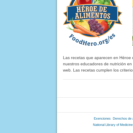
Las recetas que aparecen en Héroe de
nuestros educadores de nutrición en 
web. Las recetas cumplen los criteri
Exenciones
Derechos de 
National Library of Medicine