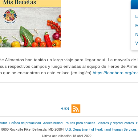
E
M
N
V
 Alimentos han tenido un largo viaje para llegar aquí. La mayoría de l
sus respectivos campos y luego enviadas al equipo de Héroe de Alimen
os que se encuentran en este enlace (en inglés)
https://foodhero.org/rec
RSS
autor
Política de privacidad
Accesibilidad
Pautas para enlaces
Visores y reproductores
H
8600 Rockville Pike, Bethesda, MD 20894
U.S. Department of Health and Human Services
Última actualización 18 abril 2022