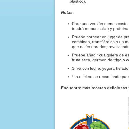
plástico).
Notas:
Para una versión menos costosa
tendrá menos calcio y proteína
Pruebe hornear en lugar de pre
combinen, transfiéralos a un m
que estén dorados, revolviendo
Pruebe añadir cualquiera de es
fruta seca, germen de trigo o c
Sirva con leche, yogurt, helado 
*La miel no se recomienda par
Encuentre más recetas deliciosas