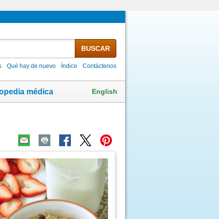
BUSCAR
s
Qué hay de nuevo
Índice
Contáctenos
English
lopedia médica