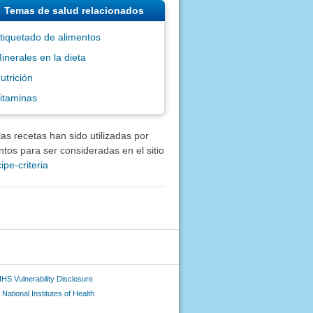
Temas de salud relacionados
tiquetado de alimentos
inerales en la dieta
utrición
itaminas
as recetas han sido utilizadas por
tos para ser consideradas en el sitio
ipe-criteria
HS Vulnerability Disclosure
National Institutes of Health