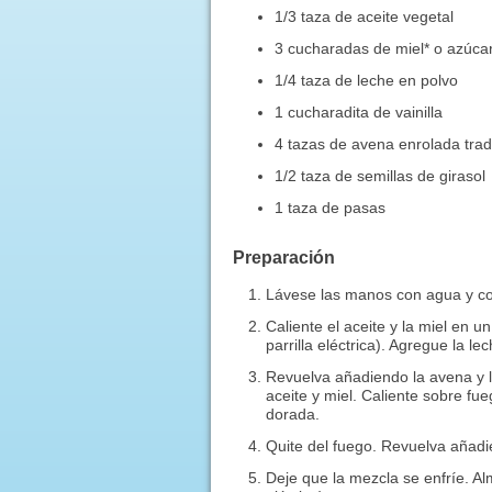
1/3 taza de aceite vegetal
3 cucharadas de miel* o azúc
1/4 taza de leche en polvo
1 cucharadita de vainilla
4 tazas de avena enrolada trad
1/2 taza de semillas de girasol
1 taza de pasas
Preparación
Lávese las manos con agua y co
Caliente el aceite y la miel en 
parrilla eléctrica). Agregue la lec
Revuelva añadiendo la avena y l
aceite y miel. Caliente sobre f
dorada.
Quite del fuego. Revuelva añadi
Deje que la mezcla se enfríe. A