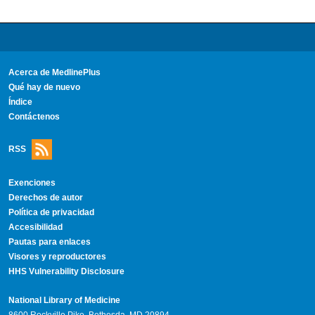
Acerca de MedlinePlus
Qué hay de nuevo
Índice
Contáctenos
RSS
Exenciones
Derechos de autor
Política de privacidad
Accesibilidad
Pautas para enlaces
Visores y reproductores
HHS Vulnerability Disclosure
National Library of Medicine
8600 Rockville Pike, Bethesda, MD 20894