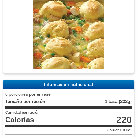
Información nutricional
8 porciones por envase
Tamaño por ración
1 taza (232g)
Cantidad por ración
220
Calorías
% Valor Diario*