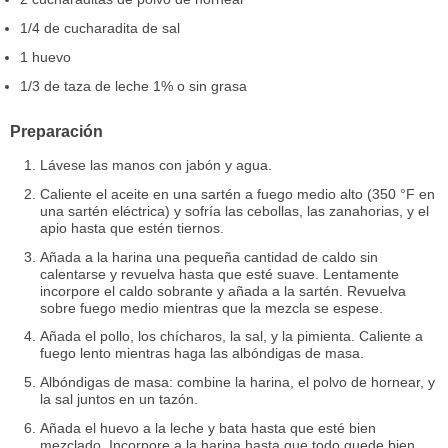
1/4 de cucharadita de sal
1 huevo
1/3 de taza de leche 1% o sin grasa
Preparación
Lávese las manos con jabón y agua.
Caliente el aceite en una sartén a fuego medio alto (350 °F en
una sartén eléctrica) y sofría las cebollas, las zanahorias, y el
apio hasta que estén tiernos.
Añada a la harina una pequeña cantidad de caldo sin
calentarse y revuelva hasta que esté suave. Lentamente
incorpore el caldo sobrante y añada a la sartén. Revuelva
sobre fuego medio mientras que la mezcla se espese.
Añada el pollo, los chícharos, la sal, y la pimienta. Caliente a
fuego lento mientras haga las albóndigas de masa.
Albóndigas de masa: combine la harina, el polvo de hornear, y
la sal juntos en un tazón.
Añada el huevo a la leche y bata hasta que esté bien
mezclado. Incorpore a la harina hasta que todo quede bien