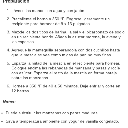
Preparación
Lávese las manos con agua y con jabón.
Precaliente el horno a 350 °F. Engrase ligeramente un
recipiente para hornear de 9 x 13 pulgadas.
Mezcle los dos tipos de harina, la sal y el bicarbonato de sodio
en un recipiente hondo. Añada la azúcar morena, la avena y
las especias.
Agregue la mantequilla separándola con dos cuchillos hasta
que la mezcla se vea como migas de pan no muy finas.
Esparza la mitad de la mezcla en el recipiente para hornear.
Coloque encima las rebanadas de manzana y pasas y rocíe
con azúcar. Esparza el resto de la mezcla en forma pareja
sobre las manzanas.
Hornee a 350 °F de 40 a 50 minutos. Deje enfriar y corte en
12 barras.
Notas:
Puede substituir las manzanas con peras maduras.
Sirva a temperatura ambiente con yogur de vainilla congelado.