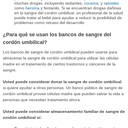
muchas drogas, incluyendo sedantes,
cocaína
, y
opioides
como
heroína
y fentanilo. Si se encuentran drogas dañinas
en la sangre del cordón umbilical, un profesional de la salud
puede tratar al bebé para ayudar a reducir la posibilidad de
problemas como retraso del desarrollo
¿Para qué se usan los bancos de sangre del
cordón umbilical?
Los bancos de sangre de cordón umbilical pueden usarse para
almacenar la sangre de cordón umbilical para utilizar las células
madre en el tratamiento de ciertos trastornos y cánceres de la
sangre.
Usted puede considerar donar la sangre de cordón umbilical
si quiere ayudar a otras personas. Un banco público de sangre de
cordón umbilical provee células madre que pueden salvar la vida a
personas que necesitan tratamiento ahora.
Usted puede considerar almacenamiento familiar de sangre de
cordón umbilical si: