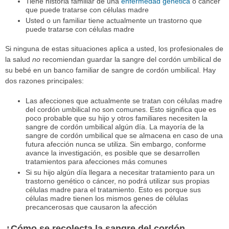
Tiene historia familiar de una
enfermedad genética
o cáncer
que puede tratarse con células madre
Usted o un familiar tiene actualmente un trastorno que
puede tratarse con células madre
Si ninguna de estas situaciones aplica a usted, los profesionales de
la salud
no
recomiendan guardar la sangre del cordón umbilical de
su bebé en un banco familiar de sangre de cordón umbilical. Hay
dos razones principales:
Las afecciones que actualmente se tratan con células madre
del cordón umbilical no son comunes. Esto significa que es
poco probable que su hijo y otros familiares necesiten la
sangre de cordón umbilical algún día. La mayoría de la
sangre de cordón umbilical que se almacena en caso de una
futura afección nunca se utiliza. Sin embargo, conforme
avance la investigación, es posible que se desarrollen
tratamientos para afecciones más comunes
Si su hijo algún día llegara a necesitar tratamiento para un
trastorno genético o cáncer, no podrá utilizar sus propias
células madre para el tratamiento. Esto es porque sus
células madre tienen los mismos genes de células
precancerosas que causaron la afección
¿Cómo se recolecta la sangre del cordón