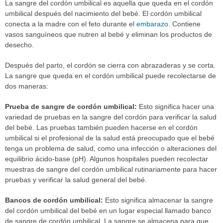
La sangre del cordón umbilical es aquella que queda en el cordón
umbilical después del nacimiento del bebé. El cordón umbilical
conecta a la madre con el feto durante el
embarazo
. Contiene
vasos sanguíneos que nutren al bebé y eliminan los productos de
desecho.
Después del parto, el cordón se cierra con abrazaderas y se corta.
La sangre que queda en el cordón umbilical puede recolectarse de
dos maneras:
Prueba de sangre de cordón umbilical:
Esto significa hacer una
variedad de pruebas en la sangre del cordón para verificar la salud
del bebé. Las pruebas también pueden hacerse en el cordón
umbilical si el profesional de la salud está preocupado que el bebé
tenga un problema de salud, como una infección o alteraciones del
equilibrio ácido-base (pH). Algunos hospitales pueden recolectar
muestras de sangre del cordón umbilical rutinariamente para hacer
pruebas y verificar la salud general del bebé.
Bancos de cordón umbilical:
Esto significa almacenar la sangre
del cordón umbilical del bebé en un lugar especial llamado banco
de sangre de cordón umbilical. La sangre se almacena para que