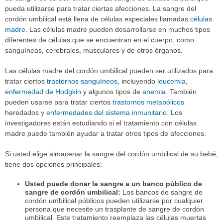
pueda utilizarse para tratar ciertas afecciones. La sangre del
cordón umbilical está llena de células especiales llamadas
células
madre
. Las células madre pueden desarrollarse en muchos tipos
diferentes de células que se encuentran en el cuerpo, como
sanguíneas, cerebrales, musculares y de otros órganos.
Las células madre del cordón umbilical pueden ser utilizados para
tratar ciertos
trastornos sanguíneos
, incluyendo
leucemia
,
enfermedad de Hodgkin
y algunos tipos de
anemia
. También
pueden usarse para tratar ciertos
trastornos metabólicos
heredados y
enfermedades del sistema inmunitario
. Los
investigadores están estudiando si el tratamiento con células
madre puede también ayudar a tratar otros tipos de afecciones.
Si usted elige almacenar la sangre del cordón umbilical de su bebé,
tiene dos opciones principales:
Usted puede donar la sangre a un banco público de
sangre de cordón umbilical:
Los bancos de sangre de
cordón umbilical públicos pueden utilizarse por cualquier
persona que necesite un trasplante de sangre de cordón
umbilical. Este tratamiento reemplaza las células muertas