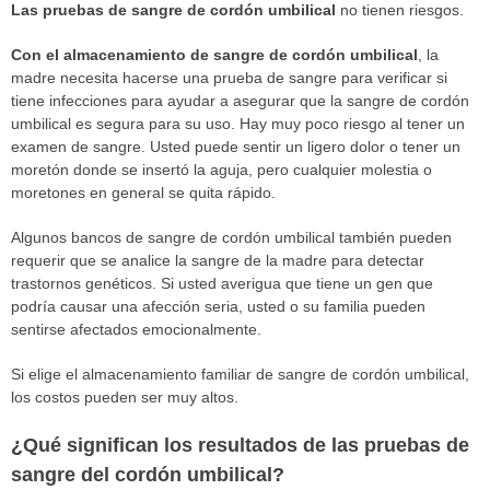
Las pruebas de sangre de cordón umbilical
no tienen riesgos.
Con el almacenamiento de sangre de cordón umbilical
, la
madre necesita hacerse una prueba de sangre para verificar si
tiene infecciones para ayudar a asegurar que la sangre de cordón
umbilical es segura para su uso. Hay muy poco riesgo al tener un
examen de sangre. Usted puede sentir un ligero dolor o tener un
moretón donde se insertó la aguja, pero cualquier molestia o
moretones en general se quita rápido.
Algunos bancos de sangre de cordón umbilical también pueden
requerir que se analice la sangre de la madre para detectar
trastornos genéticos. Si usted averigua que tiene un gen que
podría causar una afección seria, usted o su familia pueden
sentirse afectados emocionalmente.
Si elige el almacenamiento familiar de sangre de cordón umbilical,
los costos pueden ser muy altos.
¿Qué significan los resultados de las pruebas de
sangre del cordón umbilical?