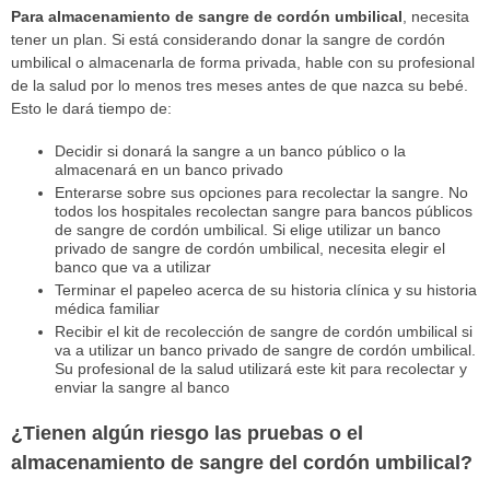
Para almacenamiento de sangre de cordón umbilical
, necesita
tener un plan. Si está considerando donar la sangre de cordón
umbilical o almacenarla de forma privada, hable con su profesional
de la salud por lo menos tres meses antes de que nazca su bebé.
Esto le dará tiempo de:
Decidir si donará la sangre a un banco público o la
almacenará en un banco privado
Enterarse sobre sus opciones para recolectar la sangre. No
todos los hospitales recolectan sangre para bancos públicos
de sangre de cordón umbilical. Si elige utilizar un banco
privado de sangre de cordón umbilical, necesita elegir el
banco que va a utilizar
Terminar el papeleo acerca de su historia clínica y su historia
médica familiar
Recibir el kit de recolección de sangre de cordón umbilical si
va a utilizar un banco privado de sangre de cordón umbilical.
Su profesional de la salud utilizará este kit para recolectar y
enviar la sangre al banco
¿Tienen algún riesgo las pruebas o el
almacenamiento de sangre del cordón umbilical?