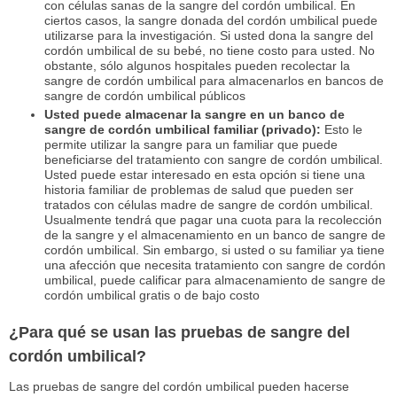
con células sanas de la sangre del cordón umbilical. En
ciertos casos, la sangre donada del cordón umbilical puede
utilizarse para la investigación. Si usted dona la sangre del
cordón umbilical de su bebé, no tiene costo para usted. No
obstante, sólo algunos hospitales pueden recolectar la
sangre de cordón umbilical para almacenarlos en bancos de
sangre de cordón umbilical públicos
Usted puede almacenar la sangre en un banco de
sangre de cordón umbilical familiar (privado):
Esto le
permite utilizar la sangre para un familiar que puede
beneficiarse del tratamiento con sangre de cordón umbilical.
Usted puede estar interesado en esta opción si tiene una
historia familiar de problemas de salud que pueden ser
tratados con células madre de sangre de cordón umbilical.
Usualmente tendrá que pagar una cuota para la recolección
de la sangre y el almacenamiento en un banco de sangre de
cordón umbilical. Sin embargo, si usted o su familiar ya tiene
una afección que necesita tratamiento con sangre de cordón
umbilical, puede calificar para almacenamiento de sangre de
cordón umbilical gratis o de bajo costo
¿Para qué se usan las pruebas de sangre del
cordón umbilical?
Las pruebas de sangre del cordón umbilical pueden hacerse