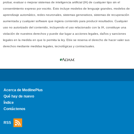
probar, evaluar o mejorar sistemas de inteligencia artificial (IA) de cualquier tipo sin el
consentimiento expreso por escrito. Esto incluye modelos de lenguaje grandes, modelos de
aprendizaje automático, redes neuronales, sistemas generativos, sistemas de recuperación
aumentada y cualquier software que ingiera contenido para producir resultados. Cualquier
uso no autorizado del contenido, incluyendo el uso relacionado con la IA, constituye una
violación de nuestros derechos y puede dar lugar a acciones legales, daños y sanciones
legales en la medida en que lo permita la ley. Ebix se reserva el derecho de hacer valer sus
derechos mediante medidas legales, tecnológicas y contractuales.
Acerca de MedlinePlus
Qué hay de nuevo
Índice
Contáctenos
RSS