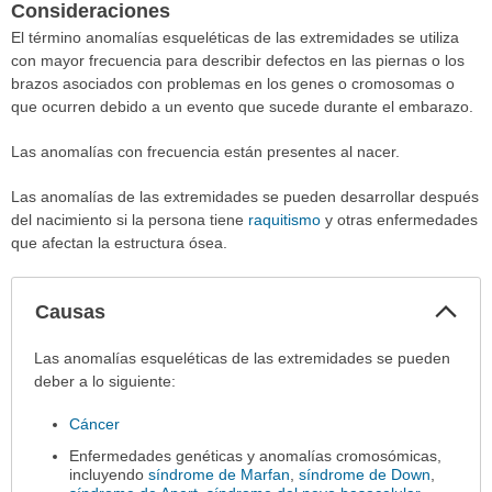
Consideraciones
El término anomalías esqueléticas de las extremidades se utiliza
con mayor frecuencia para describir defectos en las piernas o los
brazos asociados con problemas en los genes o cromosomas o
que ocurren debido a un evento que sucede durante el embarazo.
Las anomalías con frecuencia están presentes al nacer.
Las anomalías de las extremidades se pueden desarrollar después
del nacimiento si la persona tiene
raquitismo
y otras enfermedades
que afectan la estructura ósea.
Col
Causas
sec
Causas
Las anomalías esqueléticas de las extremidades se pueden
ha
deber a lo siguiente:
sido
Cáncer
extendido.
Enfermedades genéticas y anomalías cromosómicas,
incluyendo
síndrome de Marfan
,
síndrome de Down
,